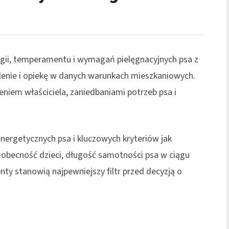
gii, temperamentu i wymagań pielęgnacyjnych psa z
lenie i opiekę w danych warunkach mieszkaniowych.
niem właściciela, zaniedbaniami potrzeb psa i
nergetycznych psa i kluczowych kryteriów jak
, obecność dzieci, długość samotności psa w ciągu
ty stanowią najpewniejszy filtr przed decyzją o