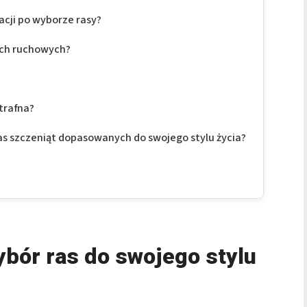
acji po wyborze rasy?
ach ruchowych?
 trafna?
as szczeniąt dopasowanych do swojego stylu życia?
bór ras do swojego stylu