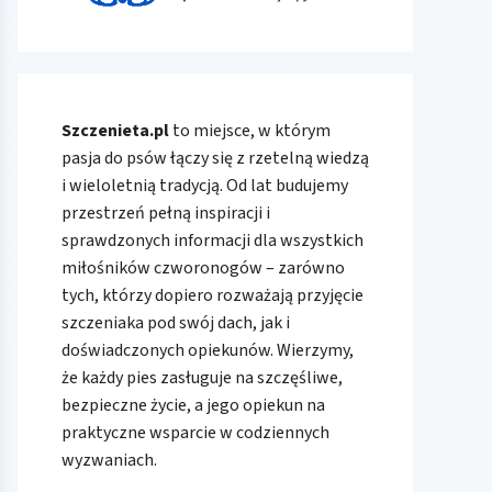
Szczenieta.pl
to miejsce, w którym
pasja do psów łączy się z rzetelną wiedzą
i wieloletnią tradycją. Od lat budujemy
przestrzeń pełną inspiracji i
sprawdzonych informacji dla wszystkich
miłośników czworonogów – zarówno
tych, którzy dopiero rozważają przyjęcie
szczeniaka pod swój dach, jak i
doświadczonych opiekunów. Wierzymy,
że każdy pies zasługuje na szczęśliwe,
bezpieczne życie, a jego opiekun na
praktyczne wsparcie w codziennych
wyzwaniach.