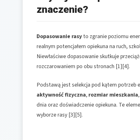
znaczenie?
Dopasowanie rasy
to zgranie poziomu ener
realnym potencjałem opiekuna na ruch, szko
Niewłaściwe dopasowanie skutkuje przeciąże
rozczarowaniem po obu stronach [1][4].
Podstawą jest selekcja pod kątem potrzeb e
aktywność fizyczna
,
rozmiar mieszkania
dnia oraz doświadczenie opiekuna. Te elemen
wyborze rasy [3][5].