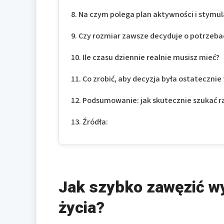
Na czym polega plan aktywności i stymul
Czy rozmiar zawsze decyduje o potrzeb
Ile czasu dziennie realnie musisz mieć?
Co zrobić, aby decyzja była ostatecznie
Podsumowanie: jak skutecznie szukać r
Źródła:
Jak szybko zawęzić wy
życia?