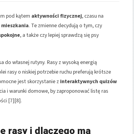
rytm pod kątem
aktywności fizycznej
, czasu na
 mieszkania
. Te zmienne decydują o tym, czy
spokojne
, a także czy lepiej sprawdzą się psy
a do własnej rutyny. Rasy z wysoką energią
ei rasy o niskiej potrzebie ruchu preferują krótsze
 Pomocne jest skorzystanie z
interaktywnych quizów
cia i warunki domowe, by zaproponować listę ras
ci [7][8].
e rasy i dlaczego ma