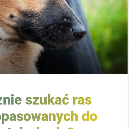
nie szukać ras
opasowanych do