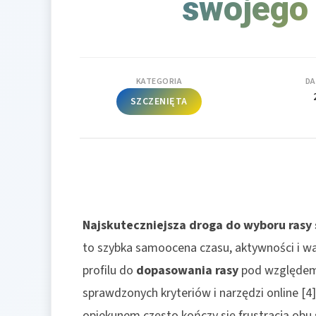
swojego 
KATEGORIA
DA
SZCZENIĘTA
Najskuteczniejsza droga do wyboru rasy
to szybka samoocena czasu, aktywności i 
profilu do
dopasowania rasy
pod względem 
sprawdzonych kryteriów i narzędzi online [
opiekunem często kończy się frustracją obu