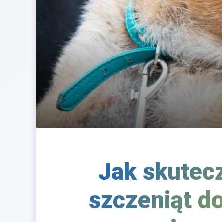
Jak skutecz
szczeniąt d