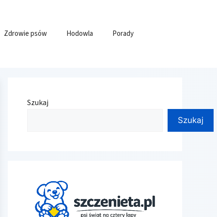
Zdrowie psów
Hodowla
Porady
Szukaj
Szukaj