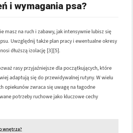
eń i wymagania psa?
e masz na ruch i zabawy, jak intensywnie lubisz się
 psu. Uwzględnij także plan pracy i ewentualne okresy
osi dłuższą izolację [3][5].
zważ rasy przyjaźniejsze dla początkujących, które
wiej adaptują się do przewidywalnej rutyny. W wielu
ych opiekunów zwraca się uwagę na łagodne
owane potrzeby ruchowe jako kluczowe cechy
o wnętrza?