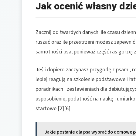
Jak ocenić własny dzi
Zacznij od twardych danych: ile czasu dzienni
ruszać oraz ile przestrzeni możesz zapewnić
samotności psa, ponieważ część ras gorzej zn
Jeśli dopiero zaczynasz przygodę z psami, ro
lepiej reagują na szkolenie podstawowe i łat
poradnikach i zestawieniach dla debiutując
usposobienie, podatność na naukę i umiark
startowe [2][6].
Jakie posłanie dla psa wybrać do domoweg