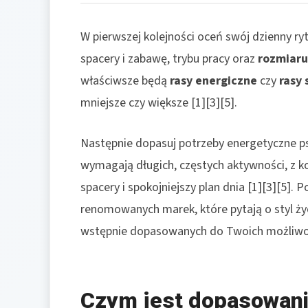
W pierwszej kolejności oceń swój dzienny 
spacery i zabawę, trybu pracy oraz
rozmiaru
właściwsze będą
rasy energiczne
czy
rasy 
mniejsze czy większe [1][3][5].
Następnie dopasuj potrzeby energetyczne ps
wymagają długich, częstych aktywności, z kol
spacery i spokojniejszy plan dnia [1][3][5].
renomowanych marek, które pytają o styl ży
wstępnie dopasowanych do Twoich możliwoś
Czym jest dopasowani