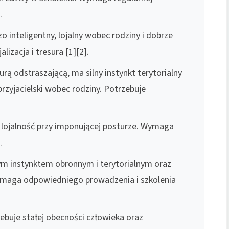
.
o inteligentny, lojalny wobec rodziny i dobrze
lizacja i tresura [1][2].
ą odstraszającą, ma silny instynkt terytorialny
rzyjacielski wobec rodziny. Potrzebuje
 lojalność przy imponującej posturze. Wymaga
.
lnym instynktem obronnym i terytorialnym oraz
ga odpowiedniego prowadzenia i szkolenia
zebuje stałej obecności człowieka oraz