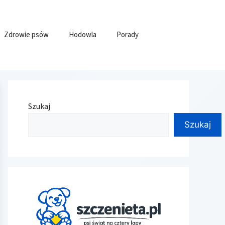
Zdrowie psów
Hodowla
Porady
Szukaj
Szukaj