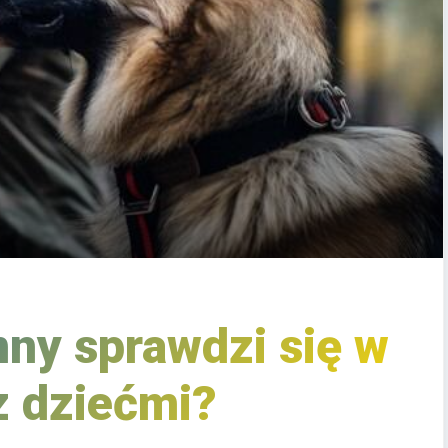
nny sprawdzi się w
 dziećmi?