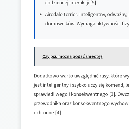
codziennej interakcji [5].
Airedale terrier. Inteligentny, odważny
domowników. Wymaga aktywności fizycz
Czy psu można podać smectę?
Dodatkowo warto uwzględnić rasy, które w
jest inteligentny i szybko uczy się komend, 
sprawiedliwego i konsekwentnego [3]. Owc
przewodnika oraz konsekwentnego wychowan
ochronne [4].