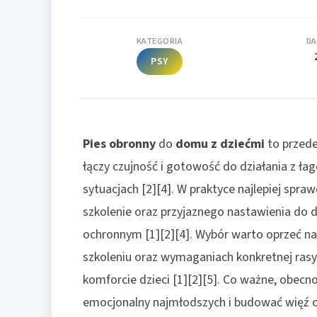
KATEGORIA
DA
PSY
Pies obronny
do
domu z dziećmi
to przede
łączy czujność i gotowość do działania z ł
sytuacjach [2][4]. W praktyce najlepiej spraw
szkolenie oraz przyjaznego nastawienia do
ochronnym [1][2][4]. Wybór warto oprzeć na rz
szkoleniu oraz wymaganiach konkretnej rasy
komforcie dzieci [1][2][5]. Co ważne, obe
emocjonalny najmłodszych i budować więź op