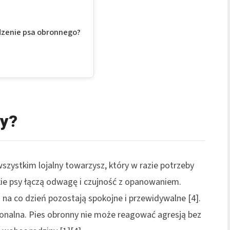
dzenie psa obronnego?
ny?
 wszystkim lojalny towarzysz, który w razie potrzeby
akie psy łączą odwagę i czujność z opanowaniem.
 na co dzień pozostają spokojne i przewidywalne [4].
jonalna. Pies obronny nie może reagować agresją bez