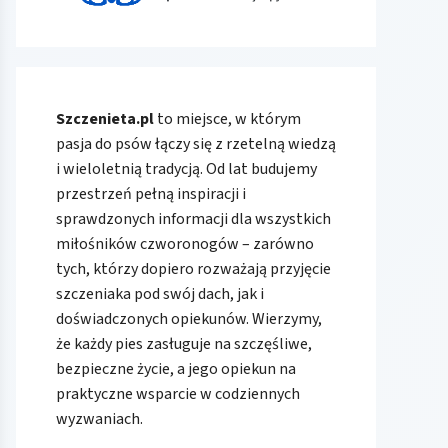
Szczenieta.pl
to miejsce, w którym
pasja do psów łączy się z rzetelną wiedzą
i wieloletnią tradycją. Od lat budujemy
przestrzeń pełną inspiracji i
sprawdzonych informacji dla wszystkich
miłośników czworonogów – zarówno
tych, którzy dopiero rozważają przyjęcie
szczeniaka pod swój dach, jak i
doświadczonych opiekunów. Wierzymy,
że każdy pies zasługuje na szczęśliwe,
bezpieczne życie, a jego opiekun na
praktyczne wsparcie w codziennych
wyzwaniach.