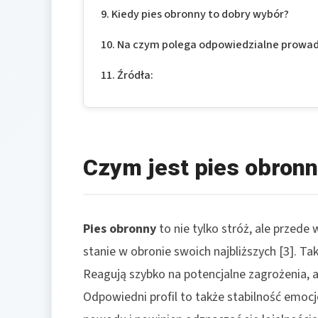
Kiedy pies obronny to dobry wybór?
Na czym polega odpowiedzialne prowa
Źródła:
Czym jest pies obron
Pies obronny
to nie tylko stróż, ale przede
stanie w obronie swoich najbliższych [3]. T
Reagują szybko na potencjalne zagrożenia, a
Odpowiedni profil to także stabilność emoc