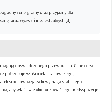
, pogodny i energiczny oraz przyjazny dla
nej oraz wyzwań intelektualnych [3].
ymagają doświadczonego przewodnika. Cane corso
lecz potrzebuje właściciela stanowczego,
zarek środkowoazjatycki wymaga stabilnego
ia, aby właściwie ukierunkować jego predyspozycje