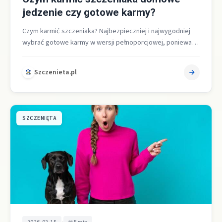
jedzenie czy gotowe karmy?
Czym karmić szczeniaka? Najbezpieczniej i najwygodniej
wybrać gotowe karmy w wersji pełnoporcjowej, ponieważ
są zbilansowane pod kątem białka zwierzęcego,
tłuszczów,…
Szczenieta.pl
SZCZENIĘTA