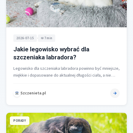
•
2026-07-15
7 min
Jakie legowisko wybrać dla
szczeniaka labradora?
Legowisko dla szczeniaka labradora powinno być mniejsze,
miękkie i dopasowane do aktualnej długości ciała, a nie
kupowane na zapas pod…
Szczenieta.pl
PORADY