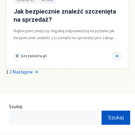
•
2026-02-15
5 min
Jak bezpiecznie znaleźć szczenięta
na sprzedaż?
Najbezpieczniejszą i legalną odpowiedzią na pytanie jak
bezpiecznie znaleźć szczenięta na sprzedaż jest zakup
bezpośrednio u hodowcy w miejscu prowadzenia…
Szczenieta.pl
1
2
Następne →
Szukaj
Szukaj