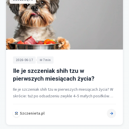
•
2026-06-17
7 min
Ile je szczeniak shih tzu w
pierwszych miesiącach życia?
Ile je szczeniak shih tzu w pierwszych miesiącach życia? W
skrócie: tuż po odsadzeniu zwykle 4–5 małych posiłków
dziennie, następnie…
Szczenieta.pl