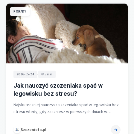
PORADY
•
2026-05-24
5 min
Jak nauczyć szczeniaka spać w
legowisku bez stresu?
Najskuteczniej nauczysz szczeniaka spać w legowisku bez
stresu wtedy, gdy zaczniesz w pierwszych dniach w
nowym domu, zapewnisz wygodne i…
Szczenieta.pl