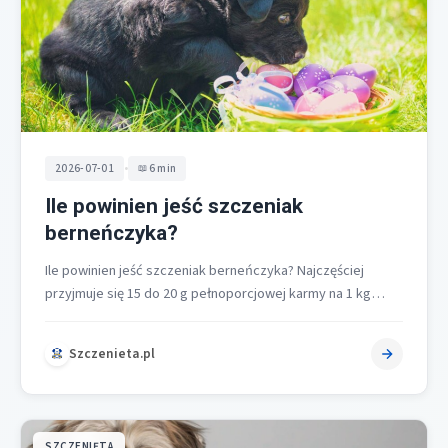
•
2026-07-01
6 min
Ile powinien jeść szczeniak
berneńczyka?
Ile powinien jeść szczeniak berneńczyka? Najczęściej
przyjmuje się 15 do 20 g pełnoporcjowej karmy na 1 kg
aktualnej masy ciała…
Szczenieta.pl
SZCZENIĘTA