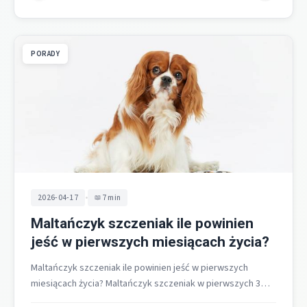
PORADY
•
2026-04-17
7 min
Maltańczyk szczeniak ile powinien
jeść w pierwszych miesiącach życia?
Maltańczyk szczeniak ile powinien jeść w pierwszych
miesiącach życia? Maltańczyk szczeniak w pierwszych 3
miesiącach życia powinien jeść małe, częste…