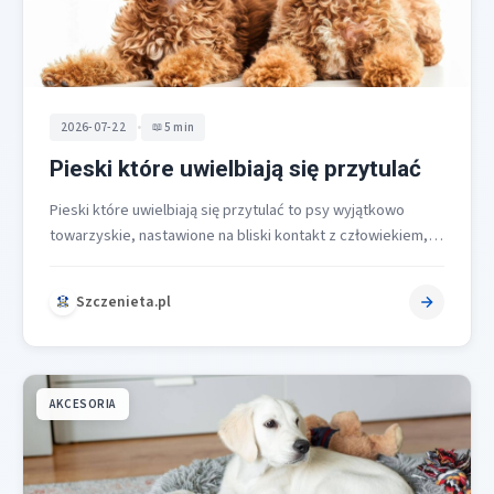
•
2026-07-22
5 min
Pieski które uwielbiają się przytulać
Pieski które uwielbiają się przytulać to psy wyjątkowo
towarzyskie, nastawione na bliski kontakt z człowiekiem,
które chętnie szukają dotyku i…
Szczenieta.pl
AKCESORIA