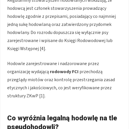
Regulaminy stowarzyszeń hodowlanych wskazują, że
hodowcą jest członek stowarzyszenia prowadzący
hodowlę zgodnie z przepisami, posiadający co najmniej
jedną sukę hodowlaną oraz zatwierdzony przydomek
hodowlany. Do rozrodu dopuszcza się wyłącznie psy
zarejestrowane i wpisane do Księgi Rodowodowej lub
Księgi Wstępnej [4].
Hodowle zarejestrowane i nadzorowane przez
organizację wydającą
rodowody FCI
przechodzą
przeglądy miotów oraz kontrolę przestrzegania zasad
etycznych i jakościowych, co jest weryfikowane przez
struktury ZKwP [1].
Co wyróżnia legalną hodowlę na tle
pseudohodowli?