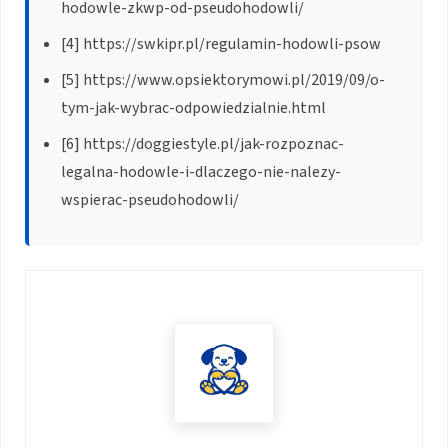
hodowle-zkwp-od-pseudohodowli/
[4] https://swkipr.pl/regulamin-hodowli-psow
[5] https://www.opsiektorymowi.pl/2019/09/o-
tym-jak-wybrac-odpowiedzialnie.html
[6] https://doggiestyle.pl/jak-rozpoznac-
legalna-hodowle-i-dlaczego-nie-nalezy-
wspierac-pseudohodowli/