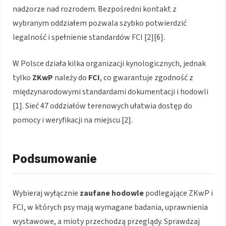
nadzorze nad rozrodem. Bezpośredni kontakt z
wybranym oddziałem pozwala szybko potwierdzić
legalność i spełnienie standardów FCI [2][6].
W Polsce działa kilka organizacji kynologicznych, jednak
tylko
ZKwP
należy do
FCI
, co gwarantuje zgodność z
międzynarodowymi standardami dokumentacji i hodowli
[1]. Sieć 47 oddziałów terenowych ułatwia dostęp do
pomocy i weryfikacji na miejscu [2].
Podsumowanie
Wybieraj wyłącznie
zaufane hodowle
podlegające ZKwP i
FCI, w których psy mają wymagane badania, uprawnienia
wystawowe, a mioty przechodzą przeglądy. Sprawdzaj