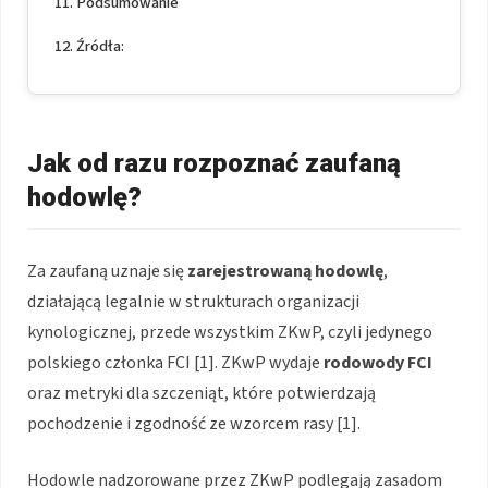
Podsumowanie
Źródła:
Jak od razu rozpoznać zaufaną
hodowlę?
Za zaufaną uznaje się
zarejestrowaną hodowlę
,
działającą legalnie w strukturach organizacji
kynologicznej, przede wszystkim ZKwP, czyli jedynego
polskiego członka FCI [1]. ZKwP wydaje
rodowody FCI
oraz metryki dla szczeniąt, które potwierdzają
pochodzenie i zgodność ze wzorcem rasy [1].
Hodowle nadzorowane przez ZKwP podlegają zasadom