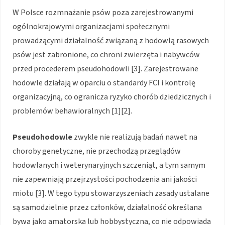
W Polsce rozmnażanie psów poza zarejestrowanymi
ogólnokrajowymi organizacjami społecznymi
prowadzącymi działalność związaną z hodowlą rasowych
psów jest zabronione, co chroni zwierzęta i nabywców
przed procederem pseudohodowli [3]. Zarejestrowane
hodowle działają w oparciu o standardy FCI i kontrolę
organizacyjną, co ogranicza ryzyko chorób dziedzicznych i
problemów behawioralnych [1][2].
Pseudohodowle
zwykle nie realizują badań nawet na
choroby genetyczne, nie przechodzą przeglądów
hodowlanych i weterynaryjnych szczeniąt, a tym samym
nie zapewniają przejrzystości pochodzenia ani jakości
miotu [3]. W tego typu stowarzyszeniach zasady ustalane
są samodzielnie przez członków, działalność określana
bywa jako amatorska lub hobbystyczna, co nie odpowiada