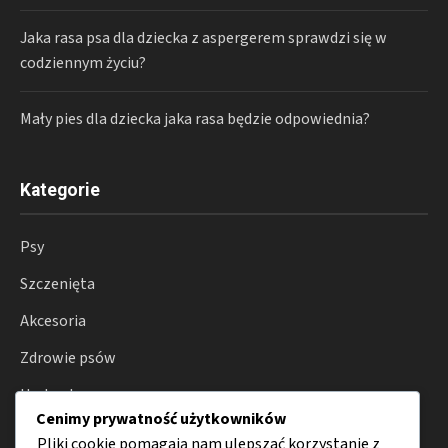
Jaka rasa psa dla dziecka z aspergerem sprawdzi się w
codziennym życiu?
Mały pies dla dziecka jaka rasa będzie odpowiednia?
Kategorie
Psy
Szczenięta
Akcesoria
Zdrowie psów
Hodowla
Cenimy prywatność użytkowników
Porady
Pliki cookie pomagają nam ulepszać korzystanie z