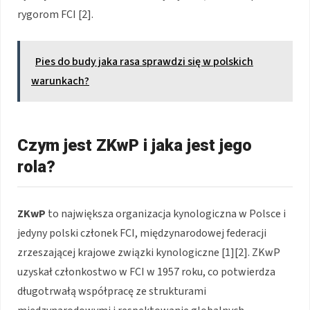
rygorom FCI [2].
Pies do budy jaka rasa sprawdzi się w polskich
warunkach?
Czym jest ZKwP i jaka jest jego
rola?
ZKwP
to największa organizacja kynologiczna w Polsce i
jedyny polski członek FCI, międzynarodowej federacji
zrzeszającej krajowe związki kynologiczne [1][2]. ZKwP
uzyskał członkostwo w FCI w 1957 roku, co potwierdza
długotrwałą współpracę ze strukturami