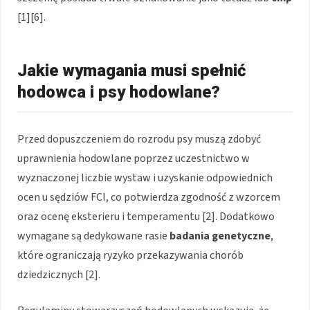
[1][6].
Jakie wymagania musi spełnić
hodowca i psy hodowlane?
Przed dopuszczeniem do rozrodu psy muszą zdobyć
uprawnienia hodowlane poprzez uczestnictwo w
wyznaczonej liczbie wystaw i uzyskanie odpowiednich
ocen u sędziów FCI, co potwierdza zgodność z wzorcem
oraz ocenę eksterieru i temperamentu [2]. Dodatkowo
wymagane są dedykowane rasie
badania genetyczne
,
które ograniczają ryzyko przekazywania chorób
dziedzicznych [2].