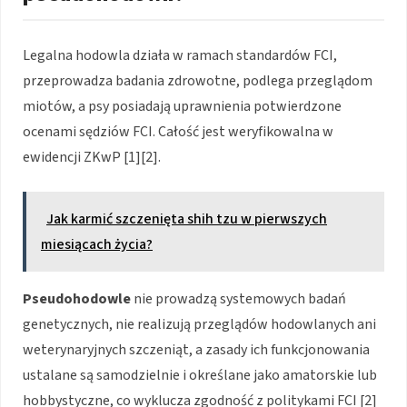
Legalna hodowla działa w ramach standardów FCI,
przeprowadza badania zdrowotne, podlega przeglądom
miotów, a psy posiadają uprawnienia potwierdzone
ocenami sędziów FCI. Całość jest weryfikowalna w
ewidencji ZKwP [1][2].
Jak karmić szczenięta shih tzu w pierwszych
miesiącach życia?
Pseudohodowle
nie prowadzą systemowych badań
genetycznych, nie realizują przeglądów hodowlanych ani
weterynaryjnych szczeniąt, a zasady ich funkcjonowania
ustalane są samodzielnie i określane jako amatorskie lub
hobbystyczne, co wyklucza zgodność z politykami FCI [2]