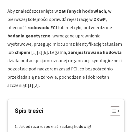
Aby znaleźć szczenięta w
zaufanych hodowlach
, w
pierwszej kolejności sprawdź rejestrację w
ZKwP
,
obecność
rodowodu FCI
lub metryki, potwierdzone
badania genetyczne
, wymagane uprawnienia
wystawowe, przegląd miotu oraz identyfikację tatuażem
lub
chipem
[1][2][6]. Legalna,
zarejestrowana hodowla
działa pod auspicjami uznanej organizacji kynologicznej i
pozostaje pod nadzorem zasad FCI, co bezpośrednio
przekłada się na zdrowie, pochodzenie i dobrostan
szczeniąt [1][2].
Spis treści
Jak od razu rozpoznać zaufaną hodowlę?