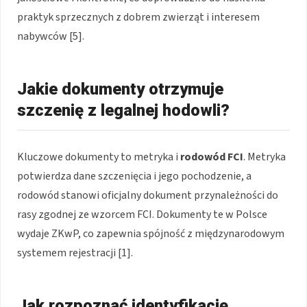
praktyk sprzecznych z dobrem zwierząt i interesem
nabywców [5].
Jakie dokumenty otrzymuje
szczenię z legalnej hodowli?
Kluczowe dokumenty to metryka i
rodowód FCI
. Metryka
potwierdza dane szczenięcia i jego pochodzenie, a
rodowód stanowi oficjalny dokument przynależności do
rasy zgodnej ze wzorcem FCI. Dokumenty te w Polsce
wydaje ZKwP, co zapewnia spójność z międzynarodowym
systemem rejestracji [1].
Jak rozpoznać identyfikację