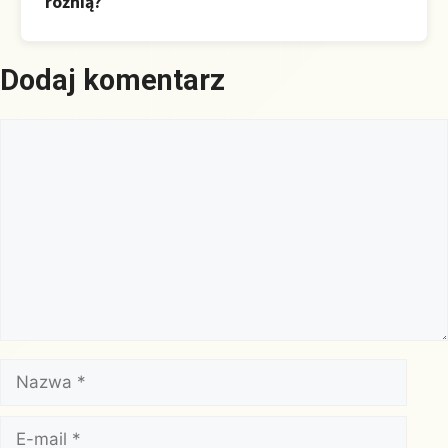
różnią?
Dodaj komentarz
Komentarz
Nazwa
E-