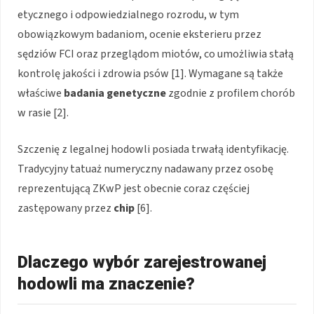
etycznego i odpowiedzialnego rozrodu, w tym
obowiązkowym badaniom, ocenie eksterieru przez
sędziów FCI oraz przeglądom miotów, co umożliwia stałą
kontrolę jakości i zdrowia psów [1]. Wymagane są także
właściwe
badania genetyczne
zgodnie z profilem chorób
w rasie [2].
Szczenię z legalnej hodowli posiada trwałą identyfikację.
Tradycyjny tatuaż numeryczny nadawany przez osobę
reprezentującą ZKwP jest obecnie coraz częściej
zastępowany przez
chip
[6].
Dlaczego wybór zarejestrowanej
hodowli ma znaczenie?