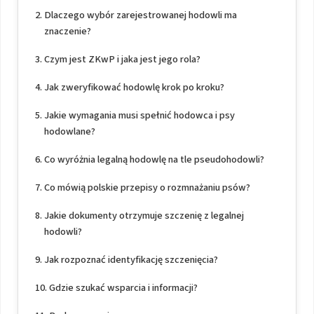
Dlaczego wybór zarejestrowanej hodowli ma
znaczenie?
Czym jest ZKwP i jaka jest jego rola?
Jak zweryfikować hodowlę krok po kroku?
Jakie wymagania musi spełnić hodowca i psy
hodowlane?
Co wyróżnia legalną hodowlę na tle pseudohodowli?
Co mówią polskie przepisy o rozmnażaniu psów?
Jakie dokumenty otrzymuje szczenię z legalnej
hodowli?
Jak rozpoznać identyfikację szczenięcia?
Gdzie szukać wsparcia i informacji?