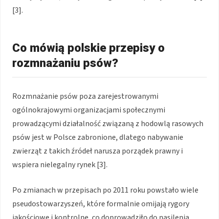
[3].
Co mówią polskie przepisy o
rozmnażaniu psów?
Rozmnażanie psów poza zarejestrowanymi
ogólnokrajowymi organizacjami społecznymi
prowadzącymi działalność związaną z hodowlą rasowych
psów jest w Polsce zabronione, dlatego nabywanie
zwierząt z takich źródeł narusza porządek prawny i
wspiera nielegalny rynek [3].
Po zmianach w przepisach po 2011 roku powstało wiele
pseudostowarzyszeń, które formalnie omijają rygory
jakościowe i kontrolne, co doprowadziło do nasilenia