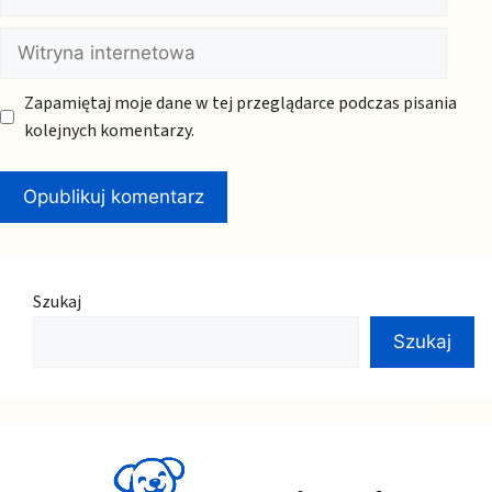
mail
Witryna
internetowa
Zapamiętaj moje dane w tej przeglądarce podczas pisania
kolejnych komentarzy.
Szukaj
Szukaj