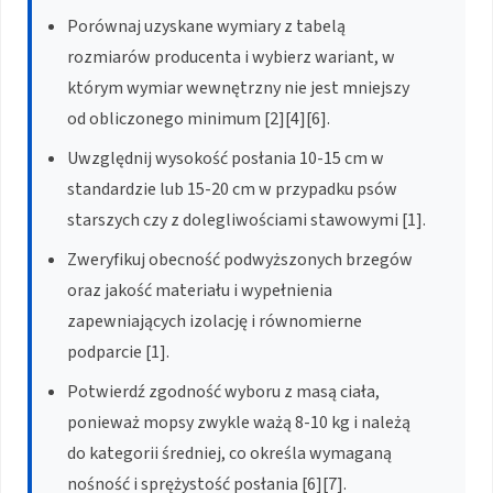
Porównaj uzyskane wymiary z tabelą
rozmiarów producenta i wybierz wariant, w
którym wymiar wewnętrzny nie jest mniejszy
od obliczonego minimum [2][4][6].
Uwzględnij wysokość posłania 10-15 cm w
standardzie lub 15-20 cm w przypadku psów
starszych czy z dolegliwościami stawowymi [1].
Zweryfikuj obecność podwyższonych brzegów
oraz jakość materiału i wypełnienia
zapewniających izolację i równomierne
podparcie [1].
Potwierdź zgodność wyboru z masą ciała,
ponieważ mopsy zwykle ważą 8-10 kg i należą
do kategorii średniej, co określa wymaganą
nośność i sprężystość posłania [6][7].