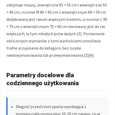
obejmuje mopsy, zewnętrzne 65 × 55 cm i wewnętrzne 50
× 40 cm, rozmiar M 80 × 65 cm z wewnętrznym 60 × 50 cm
dedykowany jest rasom większym średnim, a rozmiar L 90
× 75 cm z wewnętrznym 70 × 60 cm kierowany jest do ras
większych, w tym młodych psów dużych [3]. Porównanie
obliczonych wymiarów z tymi wartościami umożliwia
trafne przypisanie do kategorii, bez ryzyka
niedowymiarowania lub przewymiarowania [2][4].
Parametry docelowe dla
codziennego użytkowania
Długość przestrzeni spania wynikająca z
pomiaru ciała mopsa plus 10-20 cm zapasu, co w