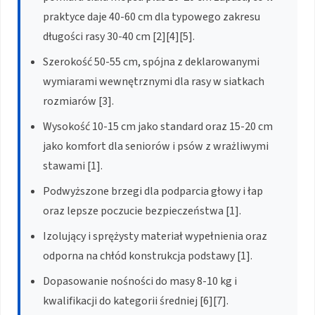
praktyce daje 40-60 cm dla typowego zakresu
długości rasy 30-40 cm [2][4][5].
Szerokość 50-55 cm, spójna z deklarowanymi
wymiarami wewnętrznymi dla rasy w siatkach
rozmiarów [3].
Wysokość 10-15 cm jako standard oraz 15-20 cm
jako komfort dla seniorów i psów z wrażliwymi
stawami [1].
Podwyższone brzegi dla podparcia głowy i łap
oraz lepsze poczucie bezpieczeństwa [1].
Izolujący i sprężysty materiał wypełnienia oraz
odporna na chłód konstrukcja podstawy [1].
Dopasowanie nośności do masy 8-10 kg i
kwalifikacji do kategorii średniej [6][7].