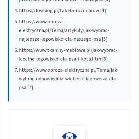
https://lovedog.pl/tabela-rozmiarow [4]
https://www.obroza-
elektryczna.pl/Tema/artykuly/jak-wybrac-
najlepsze-legowisko-dla-naszego-psa [5]
https://www.tkaniny-meblowe.pl/jak-wybrac-
idealne-legowisko-dla-psa-i-kota.htm [6]
https://www.obroza-elektryczna.pl/Tema/jak-
wybrac-odpowiednia-wielkosc-legowiska-dla-
psa [7]