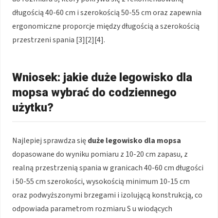
długością 40-60 cm i szerokością 50-55 cm oraz zapewnia
ergonomiczne proporcje między długością a szerokością
przestrzeni spania [3][2][4].
Wniosek: jakie duże legowisko dla
mopsa wybrać do codziennego
użytku?
Najlepiej sprawdza się
duże legowisko dla mopsa
dopasowane do wyniku pomiaru z 10-20 cm zapasu, z
realną przestrzenią spania w granicach 40-60 cm długości
i 50-55 cm szerokości, wysokością minimum 10-15 cm
oraz podwyższonymi brzegami i izolującą konstrukcją, co
odpowiada parametrom rozmiaru S u wiodących