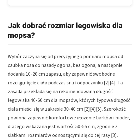
Jak dobrać rozmiar legowiska dla
mopsa?
Wybór zaczyna się od precyzyjnego pomiaru mopsa od
czubka nosa do nasady ogona, bez ogona, a następnie
dodania 10-20 cm zapasu, aby zapewnić swobodne
rozciągnięcie ciała podczas snu i odpoczynku [2][4]. Ta
zasada przekłada się na rekomendowaną długość
legowiska 40-60 cm dla mopsów, których typowa długość
ciała mieści się w zakresie 30-40 cm [2][4][5]. Szerokość
powinna zapewnić komfortowe ułożenie barków i bioder,
dlatego wskazana jest wartość 50-55 cm, zgodnie z
siatkami rozmiarów odnoszącymi się do tej rasy [3].