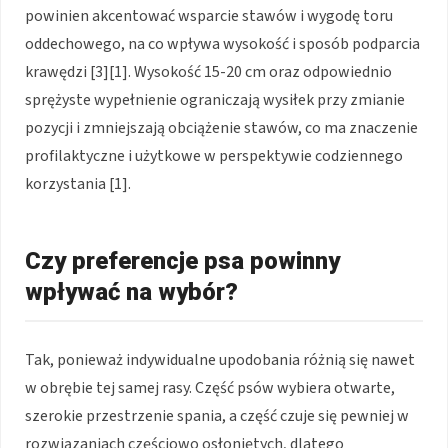
powinien akcentować wsparcie stawów i wygodę toru
oddechowego, na co wpływa wysokość i sposób podparcia
krawędzi [3][1]. Wysokość 15-20 cm oraz odpowiednio
sprężyste wypełnienie ograniczają wysiłek przy zmianie
pozycji i zmniejszają obciążenie stawów, co ma znaczenie
profilaktyczne i użytkowe w perspektywie codziennego
korzystania [1].
Czy preferencje psa powinny
wpływać na wybór?
Tak, ponieważ indywidualne upodobania różnią się nawet
w obrębie tej samej rasy. Część psów wybiera otwarte,
szerokie przestrzenie spania, a część czuje się pewniej w
rozwiązaniach częściowo osłoniętych, dlatego