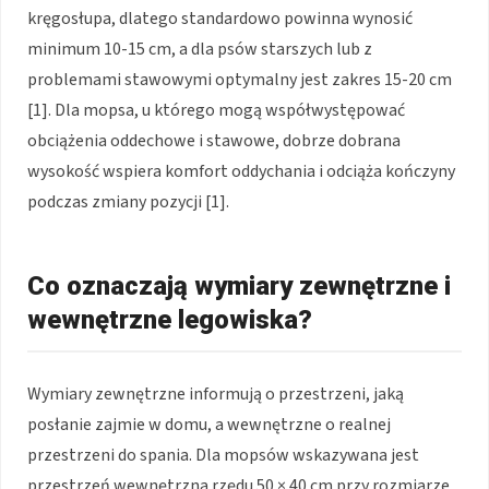
kręgosłupa, dlatego standardowo powinna wynosić
minimum 10-15 cm, a dla psów starszych lub z
problemami stawowymi optymalny jest zakres 15-20 cm
[1]. Dla mopsa, u którego mogą współwystępować
obciążenia oddechowe i stawowe, dobrze dobrana
wysokość wspiera komfort oddychania i odciąża kończyny
podczas zmiany pozycji [1].
Co oznaczają wymiary zewnętrzne i
wewnętrzne legowiska?
Wymiary zewnętrzne informują o przestrzeni, jaką
posłanie zajmie w domu, a wewnętrzne o realnej
przestrzeni do spania. Dla mopsów wskazywana jest
przestrzeń wewnętrzna rzędu 50 × 40 cm przy rozmiarze