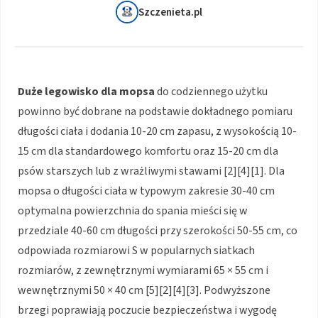
Szczenieta.pl
Duże legowisko dla mopsa
do codziennego użytku
powinno być dobrane na podstawie dokładnego pomiaru
długości ciała i dodania 10-20 cm zapasu, z wysokością 10-
15 cm dla standardowego komfortu oraz 15-20 cm dla
psów starszych lub z wrażliwymi stawami [2][4][1]. Dla
mopsa o długości ciała w typowym zakresie 30-40 cm
optymalna powierzchnia do spania mieści się w
przedziale 40-60 cm długości przy szerokości 50-55 cm, co
odpowiada rozmiarowi S w popularnych siatkach
rozmiarów, z zewnętrznymi wymiarami 65 × 55 cm i
wewnętrznymi 50 × 40 cm [5][2][4][3]. Podwyższone
brzegi poprawiają poczucie bezpieczeństwa i wygodę