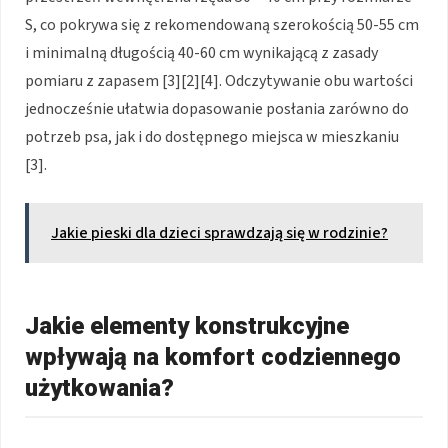
S, co pokrywa się z rekomendowaną szerokością 50-55 cm
i minimalną długością 40-60 cm wynikającą z zasady
pomiaru z zapasem [3][2][4]. Odczytywanie obu wartości
jednocześnie ułatwia dopasowanie posłania zarówno do
potrzeb psa, jak i do dostępnego miejsca w mieszkaniu
[3].
Jakie pieski dla dzieci sprawdzają się w rodzinie?
Jakie elementy konstrukcyjne
wpływają na komfort codziennego
użytkowania?