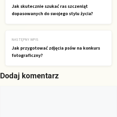
wpisu
Jak skutecznie szukać ras szczeniąt
dopasowanych do swojego stylu życia?
NASTĘPNY WPIS
Jak przygotować zdjęcia psów na konkurs
fotograficzny?
Dodaj komentarz
Komentarz