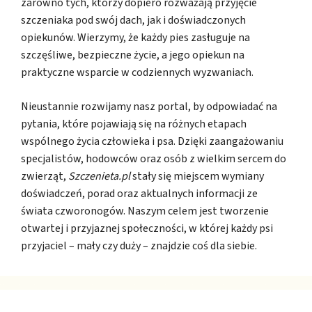
zarówno tych, którzy dopiero rozważają przyjęcie
szczeniaka pod swój dach, jak i doświadczonych
opiekunów. Wierzymy, że każdy pies zasługuje na
szczęśliwe, bezpieczne życie, a jego opiekun na
praktyczne wsparcie w codziennych wyzwaniach.
Nieustannie rozwijamy nasz portal, by odpowiadać na
pytania, które pojawiają się na różnych etapach
wspólnego życia człowieka i psa. Dzięki zaangażowaniu
specjalistów, hodowców oraz osób z wielkim sercem do
zwierząt,
Szczenieta.pl
stały się miejscem wymiany
doświadczeń, porad oraz aktualnych informacji ze
świata czworonogów. Naszym celem jest tworzenie
otwartej i przyjaznej społeczności, w której każdy psi
przyjaciel – mały czy duży – znajdzie coś dla siebie.