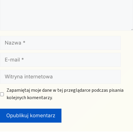
Nazwa
E-
mail
Witryna
internetowa
Zapamiętaj moje dane w tej przeglądarce podczas pisania
kolejnych komentarzy.