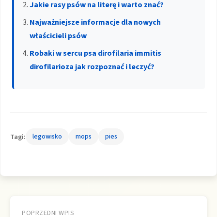
Jakie rasy psów na literę i warto znać?
Najważniejsze informacje dla nowych
właścicieli psów
Robaki w sercu psa dirofilaria immitis
dirofilarioza jak rozpoznać i leczyć?
Tagi:
legowisko
mops
pies
Nawigacja
POPRZEDNI WPIS