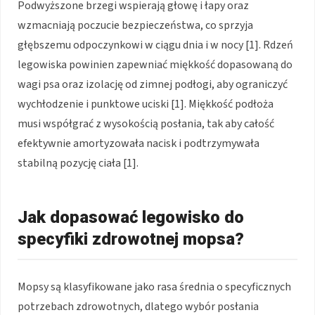
Podwyższone brzegi wspierają głowę i łapy oraz
wzmacniają poczucie bezpieczeństwa, co sprzyja
głębszemu odpoczynkowi w ciągu dnia i w nocy [1]. Rdzeń
legowiska powinien zapewniać miękkość dopasowaną do
wagi psa oraz izolację od zimnej podłogi, aby ograniczyć
wychłodzenie i punktowe uciski [1]. Miękkość podłoża
musi współgrać z wysokością posłania, tak aby całość
efektywnie amortyzowała nacisk i podtrzymywała
stabilną pozycję ciała [1].
Jak dopasować legowisko do
specyfiki zdrowotnej mopsa?
Mopsy są klasyfikowane jako rasa średnia o specyficznych
potrzebach zdrowotnych, dlatego wybór posłania