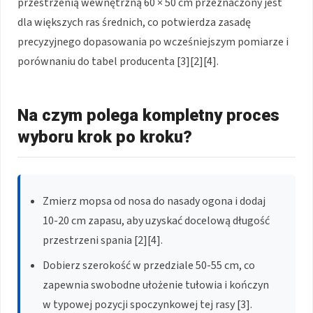
przestrzenią wewnętrzną 60 × 50 cm przeznaczony jest
dla większych ras średnich, co potwierdza zasadę
precyzyjnego dopasowania po wcześniejszym pomiarze i
porównaniu do tabel producenta [3][2][4].
Na czym polega kompletny proces
wyboru krok po kroku?
Zmierz mopsa od nosa do nasady ogona i dodaj
10-20 cm zapasu, aby uzyskać docelową długość
przestrzeni spania [2][4].
Dobierz szerokość w przedziale 50-55 cm, co
zapewnia swobodne ułożenie tułowia i kończyn
w typowej pozycji spoczynkowej tej rasy [3].