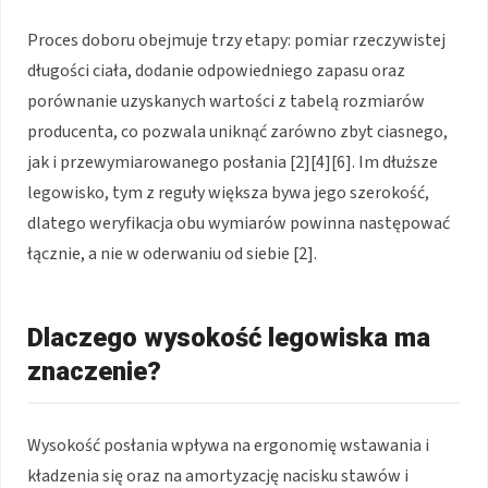
Proces doboru obejmuje trzy etapy: pomiar rzeczywistej
długości ciała, dodanie odpowiedniego zapasu oraz
porównanie uzyskanych wartości z tabelą rozmiarów
producenta, co pozwala uniknąć zarówno zbyt ciasnego,
jak i przewymiarowanego posłania [2][4][6]. Im dłuższe
legowisko, tym z reguły większa bywa jego szerokość,
dlatego weryfikacja obu wymiarów powinna następować
łącznie, a nie w oderwaniu od siebie [2].
Dlaczego wysokość legowiska ma
znaczenie?
Wysokość posłania wpływa na ergonomię wstawania i
kładzenia się oraz na amortyzację nacisku stawów i