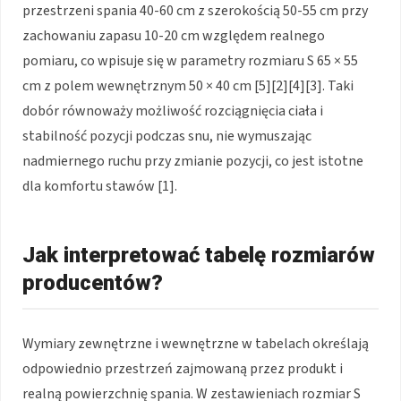
przestrzeni spania 40-60 cm z szerokością 50-55 cm przy
zachowaniu zapasu 10-20 cm względem realnego
pomiaru, co wpisuje się w parametry rozmiaru S 65 × 55
cm z polem wewnętrznym 50 × 40 cm [5][2][4][3]. Taki
dobór równoważy możliwość rozciągnięcia ciała i
stabilność pozycji podczas snu, nie wymuszając
nadmiernego ruchu przy zmianie pozycji, co jest istotne
dla komfortu stawów [1].
Jak interpretować tabelę rozmiarów
producentów?
Wymiary zewnętrzne i wewnętrzne w tabelach określają
odpowiednio przestrzeń zajmowaną przez produkt i
realną powierzchnię spania. W zestawieniach rozmiar S