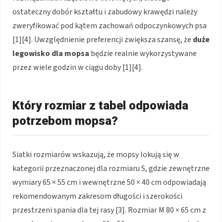
ostateczny dobór kształtu i zabudowy krawędzi należy
zweryfikować pod kątem zachowań odpoczynkowych psa
[1][4]. Uwzględnienie preferencji zwiększa szansę, że
duże
legowisko dla mopsa
będzie realnie wykorzystywane
przez wiele godzin w ciągu doby [1][4].
Który rozmiar z tabel odpowiada
potrzebom mopsa?
Siatki rozmiarów wskazują, że mopsy lokują się w
kategorii przeznaczonej dla rozmiaru S, gdzie zewnętrzne
wymiary 65 × 55 cm i wewnętrzne 50 × 40 cm odpowiadają
rekomendowanym zakresom długości i szerokości
przestrzeni spania dla tej rasy [3]. Rozmiar M 80 × 65 cm z