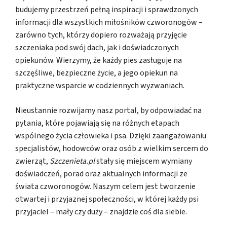
budujemy przestrzeń pełną inspiracji i sprawdzonych
informacji dla wszystkich miłośników czworonogów –
zarówno tych, którzy dopiero rozważają przyjęcie
szczeniaka pod swój dach, jak i doświadczonych
opiekunów. Wierzymy, że każdy pies zasługuje na
szczęśliwe, bezpieczne życie, a jego opiekun na
praktyczne wsparcie w codziennych wyzwaniach.
Nieustannie rozwijamy nasz portal, by odpowiadać na
pytania, które pojawiają się na różnych etapach
wspólnego życia człowieka i psa. Dzięki zaangażowaniu
specjalistów, hodowców oraz osób z wielkim sercem do
zwierząt,
Szczenieta.pl
stały się miejscem wymiany
doświadczeń, porad oraz aktualnych informacji ze
świata czworonogów. Naszym celem jest tworzenie
otwartej i przyjaznej społeczności, w której każdy psi
przyjaciel – mały czy duży – znajdzie coś dla siebie.