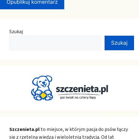
Szukaj
Szukaj
Szczenieta.pl
to miejsce, w którym pasja do psów łączy
się z rzetelną wiedzą i wieloletnią tradycją. Od lat