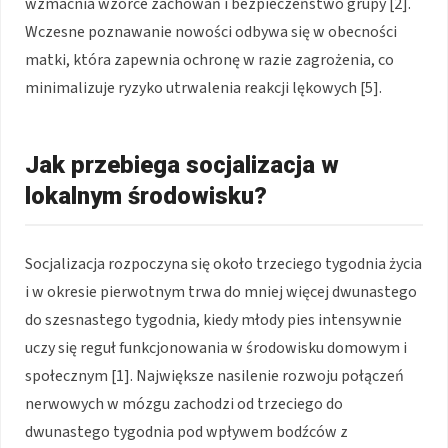
wzmacnia wzorce zachowań i bezpieczeństwo grupy [2].
Wczesne poznawanie nowości odbywa się w obecności
matki, która zapewnia ochronę w razie zagrożenia, co
minimalizuje ryzyko utrwalenia reakcji lękowych [5].
Jak przebiega socjalizacja w
lokalnym środowisku?
Socjalizacja rozpoczyna się około trzeciego tygodnia życia
i w okresie pierwotnym trwa do mniej więcej dwunastego
do szesnastego tygodnia, kiedy młody pies intensywnie
uczy się reguł funkcjonowania w środowisku domowym i
społecznym [1]. Największe nasilenie rozwoju połączeń
nerwowych w mózgu zachodzi od trzeciego do
dwunastego tygodnia pod wpływem bodźców z