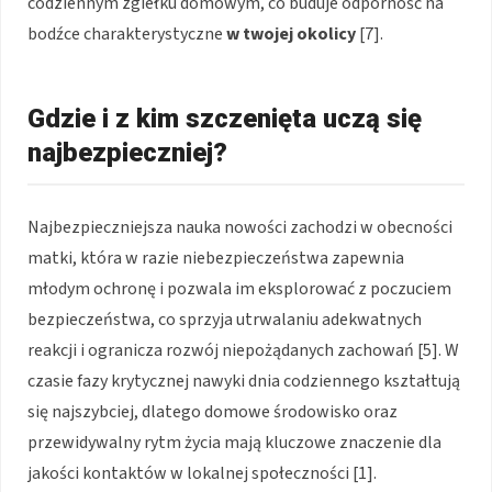
codziennym zgiełku domowym, co buduje odporność na
bodźce charakterystyczne
w twojej okolicy
[7].
Gdzie i z kim szczenięta uczą się
najbezpieczniej?
Najbezpieczniejsza nauka nowości zachodzi w obecności
matki, która w razie niebezpieczeństwa zapewnia
młodym ochronę i pozwala im eksplorować z poczuciem
bezpieczeństwa, co sprzyja utrwalaniu adekwatnych
reakcji i ogranicza rozwój niepożądanych zachowań [5]. W
czasie fazy krytycznej nawyki dnia codziennego kształtują
się najszybciej, dlatego domowe środowisko oraz
przewidywalny rytm życia mają kluczowe znaczenie dla
jakości kontaktów w lokalnej społeczności [1].