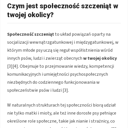
Czym jest społeczność szczeniąt w
twojej okolicy?
Społeczność szczeniąt
to układ powiązań oparty na
socjalizacji wewnątrzgatunkowej i międzygatunkowej, w
którym młode psy uczą się reguł współistnienia wśród
innych psów, ludzi i zwierząt obecnych
w twojej okolicy
[3][4]. Obejmuje to przejmowanie wiedzy, kompetencji
komunikacyjnych i umiejętności psychospołecznych
niezbędnych do codziennego funkcjonowania w
społeczeństwie psów i ludzi [3].
W naturalnych strukturach tej społeczności biorą udział
nie tylko matki i mioty, ale też inne dorosłe psy pełniące
określone role społeczne, takie jak nianie i strażnicy, co