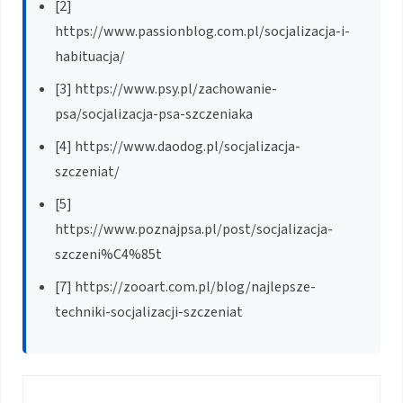
[2]
https://www.passionblog.com.pl/socjalizacja-i-
habituacja/
[3] https://www.psy.pl/zachowanie-
psa/socjalizacja-psa-szczeniaka
[4] https://www.daodog.pl/socjalizacja-
szczeniat/
[5]
https://www.poznajpsa.pl/post/socjalizacja-
szczeni%C4%85t
[7] https://zooart.com.pl/blog/najlepsze-
techniki-socjalizacji-szczeniat