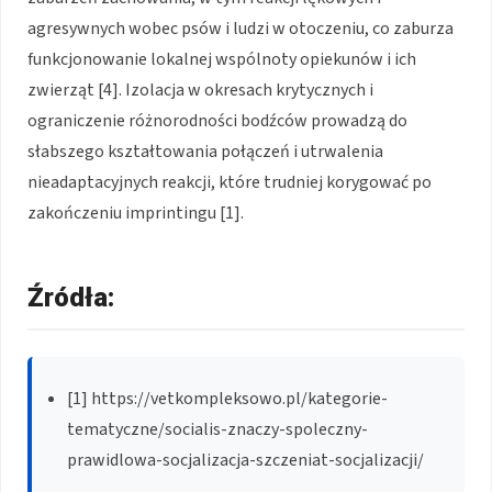
agresywnych wobec psów i ludzi w otoczeniu, co zaburza
funkcjonowanie lokalnej wspólnoty opiekunów i ich
zwierząt [4]. Izolacja w okresach krytycznych i
ograniczenie różnorodności bodźców prowadzą do
słabszego kształtowania połączeń i utrwalenia
nieadaptacyjnych reakcji, które trudniej korygować po
zakończeniu imprintingu [1].
Źródła:
[1] https://vetkompleksowo.pl/kategorie-
tematyczne/socialis-znaczy-spoleczny-
prawidlowa-socjalizacja-szczeniat-socjalizacji/