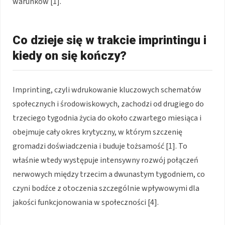
warunków [1].
Co dzieje się w trakcie imprintingu i
kiedy on się kończy?
Imprinting, czyli wdrukowanie kluczowych schematów
społecznych i środowiskowych, zachodzi od drugiego do
trzeciego tygodnia życia do około czwartego miesiąca i
obejmuje cały okres krytyczny, w którym szczenię
gromadzi doświadczenia i buduje tożsamość [1]. To
właśnie wtedy występuje intensywny rozwój połączeń
nerwowych między trzecim a dwunastym tygodniem, co
czyni bodźce z otoczenia szczególnie wpływowymi dla
jakości funkcjonowania w społeczności [4].