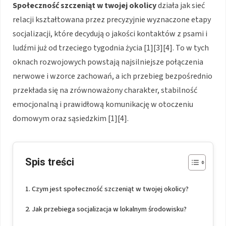
Społeczność szczeniąt
w twojej okolicy
działa jak sieć
relacji kształtowana przez precyzyjnie wyznaczone etapy
socjalizacji, które decydują o jakości kontaktów z psami i
ludźmi już od trzeciego tygodnia życia [1][3][4]. To w tych
oknach rozwojowych powstają najsilniejsze połączenia
nerwowe i wzorce zachowań, a ich przebieg bezpośrednio
przekłada się na zrównoważony charakter, stabilność
emocjonalną i prawidłową komunikację w otoczeniu
domowym oraz sąsiedzkim [1][4].
Spis treści
Czym jest społeczność szczeniąt w twojej okolicy?
Jak przebiega socjalizacja w lokalnym środowisku?