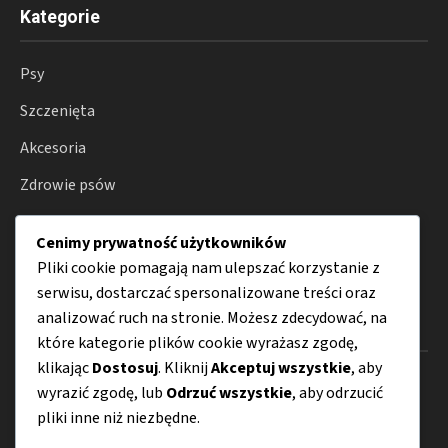
Kategorie
Psy
Szczenięta
Akcesoria
Zdrowie psów
Hodowla
Cenimy prywatność użytkowników
Porady
Pliki cookie pomagają nam ulepszać korzystanie z
serwisu, dostarczać spersonalizowane treści oraz
analizować ruch na stronie. Możesz zdecydować, na
Menu
które kategorie plików cookie wyrażasz zgodę,
klikając
Dostosuj
. Kliknij
Akceptuj wszystkie
, aby
O nas
wyrazić zgodę, lub
Odrzuć wszystkie
, aby odrzucić
pliki inne niż niezbędne.
Kontakt