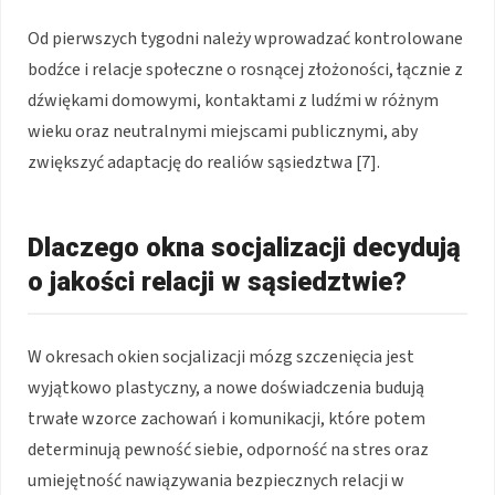
Od pierwszych tygodni należy wprowadzać kontrolowane
bodźce i relacje społeczne o rosnącej złożoności, łącznie z
dźwiękami domowymi, kontaktami z ludźmi w różnym
wieku oraz neutralnymi miejscami publicznymi, aby
zwiększyć adaptację do realiów sąsiedztwa [7].
Dlaczego okna socjalizacji decydują
o jakości relacji w sąsiedztwie?
W okresach okien socjalizacji mózg szczenięcia jest
wyjątkowo plastyczny, a nowe doświadczenia budują
trwałe wzorce zachowań i komunikacji, które potem
determinują pewność siebie, odporność na stres oraz
umiejętność nawiązywania bezpiecznych relacji w