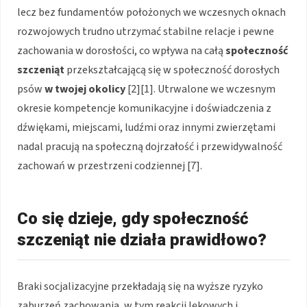
lecz bez fundamentów położonych we wczesnych oknach
rozwojowych trudno utrzymać stabilne relacje i pewne
zachowania w dorosłości, co wpływa na całą
społeczność
szczeniąt
przekształcającą się w społeczność dorosłych
psów
w twojej okolicy
[2][1]. Utrwalone we wczesnym
okresie kompetencje komunikacyjne i doświadczenia z
dźwiękami, miejscami, ludźmi oraz innymi zwierzętami
nadal pracują na społeczną dojrzałość i przewidywalność
zachowań w przestrzeni codziennej [7].
Co się dzieje, gdy społeczność
szczeniąt nie działa prawidłowo?
Braki socjalizacyjne przekładają się na wyższe ryzyko
zaburzeń zachowania, w tym reakcji lękowych i