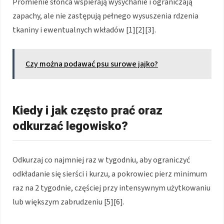
Promienie słońca wspierają wysychanie i ograniczają
zapachy, ale nie zastępują pełnego wysuszenia rdzenia
tkaniny i ewentualnych wkładów [1][2][3].
Czy można podawać psu surowe jajko?
Kiedy i jak często prać oraz
odkurzać legowisko?
Odkurzaj co najmniej raz w tygodniu, aby ograniczyć
odkładanie się sierści i kurzu, a pokrowiec pierz minimum
raz na 2 tygodnie, częściej przy intensywnym użytkowaniu
lub większym zabrudzeniu [5][6].