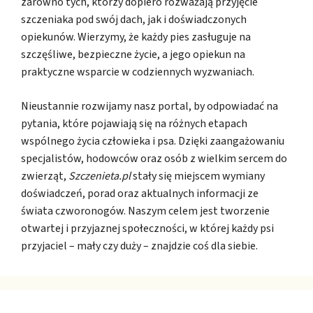
zarówno tych, którzy dopiero rozważają przyjęcie
szczeniaka pod swój dach, jak i doświadczonych
opiekunów. Wierzymy, że każdy pies zasługuje na
szczęśliwe, bezpieczne życie, a jego opiekun na
praktyczne wsparcie w codziennych wyzwaniach.
Nieustannie rozwijamy nasz portal, by odpowiadać na
pytania, które pojawiają się na różnych etapach
wspólnego życia człowieka i psa. Dzięki zaangażowaniu
specjalistów, hodowców oraz osób z wielkim sercem do
zwierząt,
Szczenieta.pl
stały się miejscem wymiany
doświadczeń, porad oraz aktualnych informacji ze
świata czworonogów. Naszym celem jest tworzenie
otwartej i przyjaznej społeczności, w której każdy psi
przyjaciel – mały czy duży – znajdzie coś dla siebie.