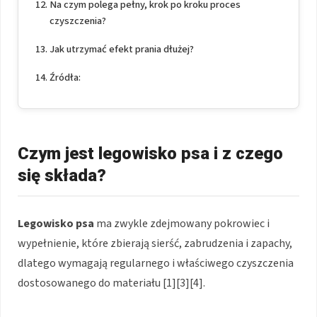
Na czym polega pełny, krok po kroku proces
czyszczenia?
Jak utrzymać efekt prania dłużej?
Źródła:
Czym jest legowisko psa i z czego
się składa?
Legowisko psa
ma zwykle zdejmowany pokrowiec i
wypełnienie, które zbierają sierść, zabrudzenia i zapachy,
dlatego wymagają regularnego i właściwego czyszczenia
dostosowanego do materiału [1][3][4].