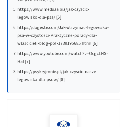
https://www.meduza.biz/jak-czyscic-
legowisko-dla-psa/ [5]
https://dogeste.com/Jak-utrzymac-legowisko-
psa-w-czystosci-Praktyczne-porady-dla-
wlascicieli-blog-pol-1739195685.html [6]
https://www.youtube.com/watch?v=OcgcLHS-
HaI [7]
https://psykryjmnie.pl/jak-czyscic-nasze-
legowiska-dla-psow/ [8]