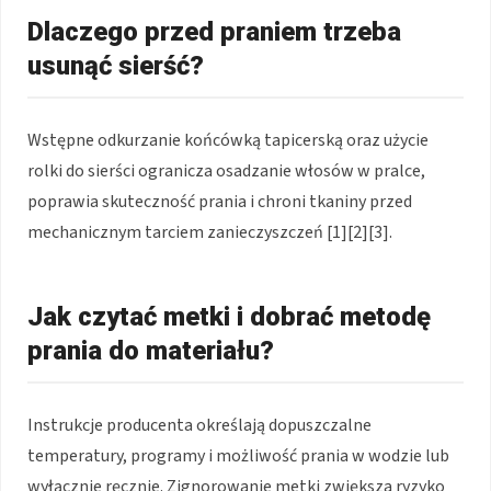
Dlaczego przed praniem trzeba
usunąć sierść?
Wstępne odkurzanie końcówką tapicerską oraz użycie
rolki do sierści ogranicza osadzanie włosów w pralce,
poprawia skuteczność prania i chroni tkaniny przed
mechanicznym tarciem zanieczyszczeń [1][2][3].
Jak czytać metki i dobrać metodę
prania do materiału?
Instrukcje producenta określają dopuszczalne
temperatury, programy i możliwość prania w wodzie lub
wyłącznie ręcznie. Zignorowanie metki zwiększa ryzyko