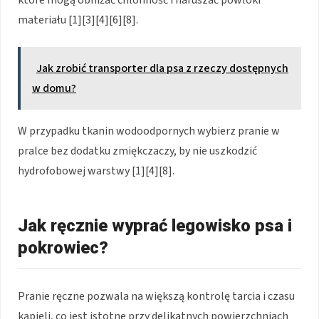
materiału [1][3][4][6][8].
Jak zrobić transporter dla psa z rzeczy dostępnych
w domu?
W przypadku tkanin wodoodpornych wybierz pranie w
pralce bez dodatku zmiękczaczy, by nie uszkodzić
hydrofobowej warstwy [1][4][8].
Jak ręcznie wyprać legowisko psa i
pokrowiec?
Pranie ręczne pozwala na większą kontrolę tarcia i czasu
kąpieli, co jest istotne przy delikatnych powierzchniach