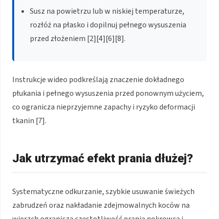
Susz na powietrzu lub w niskiej temperaturze,
rozłóż na płasko i dopilnuj pełnego wysuszenia
przed złożeniem [2][4][6][8].
Instrukcje wideo podkreślają znaczenie dokładnego
płukania i pełnego wysuszenia przed ponownym użyciem,
co ogranicza nieprzyjemne zapachy i ryzyko deformacji
tkanin [7].
Jak utrzymać efekt prania dłużej?
Systematyczne odkurzanie, szybkie usuwanie świeżych
zabrudzeń oraz nakładanie zdejmowalnych koców na
wierzch ogranicza częstotliwość prania pokrowca i