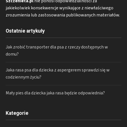
Szczenieta.pl
nie ponosi odpowiedzialności za
jakiekolwiek konsekwencje wynikające z niewłaściwego
zrozumienia lub zastosowania publikowanych materiałów.
Ostatnie artykuły
Jak zrobić transporter dla psa z rzeczy dostępnych w
domu?
Jaka rasa psa dla dziecka z aspergerem sprawdzi się w
codziennym życiu?
Mały pies dla dziecka jaka rasa będzie odpowiednia?
Kategorie