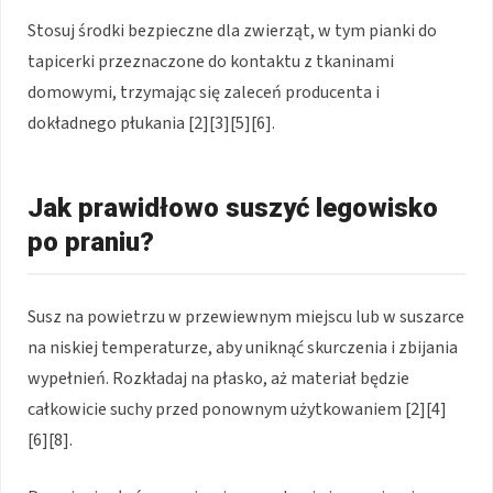
Stosuj środki bezpieczne dla zwierząt, w tym pianki do
tapicerki przeznaczone do kontaktu z tkaninami
domowymi, trzymając się zaleceń producenta i
dokładnego płukania [2][3][5][6].
Jak prawidłowo suszyć legowisko
po praniu?
Susz na powietrzu w przewiewnym miejscu lub w suszarce
na niskiej temperaturze, aby uniknąć skurczenia i zbijania
wypełnień. Rozkładaj na płasko, aż materiał będzie
całkowicie suchy przed ponownym użytkowaniem [2][4]
[6][8].