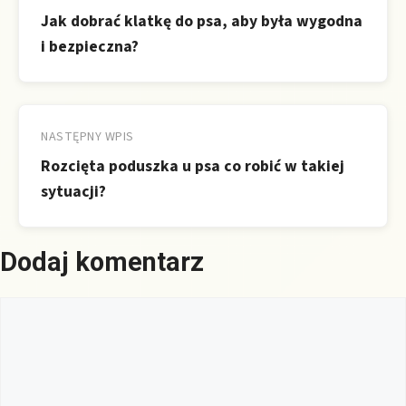
wpisu
Jak dobrać klatkę do psa, aby była wygodna
i bezpieczna?
NASTĘPNY WPIS
Rozcięta poduszka u psa co robić w takiej
sytuacji?
Dodaj komentarz
Komentarz