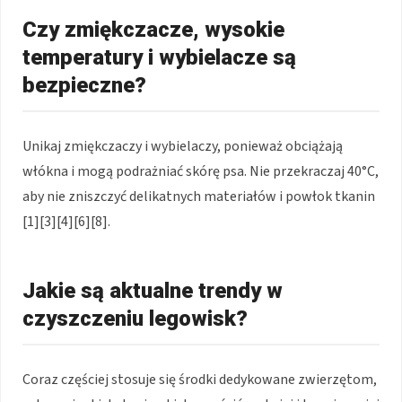
Czy zmiękczacze, wysokie
temperatury i wybielacze są
bezpieczne?
Unikaj zmiękczaczy i wybielaczy, ponieważ obciążają
włókna i mogą podrażniać skórę psa. Nie przekraczaj 40°C,
aby nie zniszczyć delikatnych materiałów i powłok tkanin
[1][3][4][6][8].
Jakie są aktualne trendy w
czyszczeniu legowisk?
Coraz częściej stosuje się środki dedykowane zwierzętom,