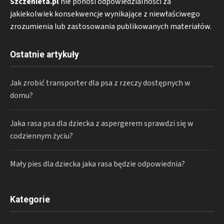
Szczenieta.pl
nie ponosi odpowiedzialności za
jakiekolwiek konsekwencje wynikające z niewłaściwego
zrozumienia lub zastosowania publikowanych materiałów.
Ostatnie artykuły
Jak zrobić transporter dla psa z rzeczy dostępnych w
domu?
Jaka rasa psa dla dziecka z aspergerem sprawdzi się w
codziennym życiu?
Mały pies dla dziecka jaka rasa będzie odpowiednia?
Kategorie