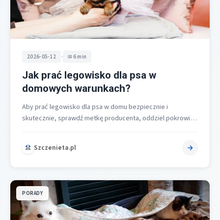
•
2026-05-12
6 min
Jak prać legowisko dla psa w
domowych warunkach?
Aby prać legowisko dla psa w domu bezpiecznie i
skutecznie, sprawdź metkę producenta, oddziel pokrowiec
od wypełnienia, ustaw delikatny program…
Szczenieta.pl
PORADY