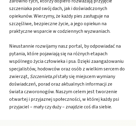
zarówno tych, którzy dopiero rozważają przyjęcie
szczeniaka pod swój dach, jak i doświadczonych
opiekunów. Wierzymy, że każdy pies zasługuje na
szczęśliwe, bezpieczne życie, a jego opiekun na
praktyczne wsparcie w codziennych wyzwaniach.
Nieustannie rozwijamy nasz portal, by odpowiadać na
pytania, które pojawiają się na różnych etapach
wspólnego życia człowieka i psa. Dzięki zaangażowaniu
specjalistów, hodowców oraz osób z wielkim sercem do
zwierząt,
Szczenieta.pl
stały się miejscem wymiany
doświadczeń, porad oraz aktualnych informacji ze
świata czworonogów. Naszym celem jest tworzenie
otwartej i przyjaznej społeczności, w której każdy psi
przyjaciel – mały czy duży – znajdzie coś dla siebie.