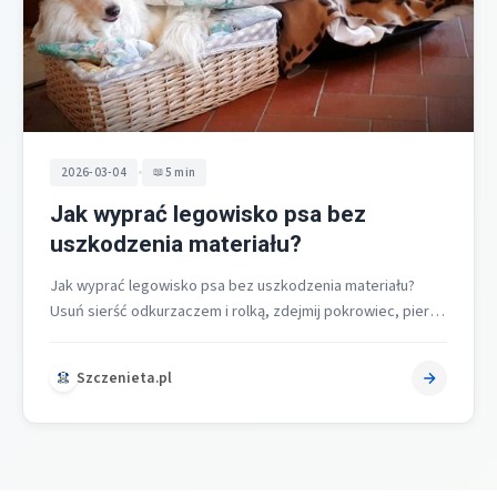
•
2026-03-04
5 min
Jak wyprać legowisko psa bez
uszkodzenia materiału?
Jak wyprać legowisko psa bez uszkodzenia materiału?
Usuń sierść odkurzaczem i rolką, zdejmij pokrowiec, pierz
w 30-40°C na programie delikatnym…
Szczenieta.pl