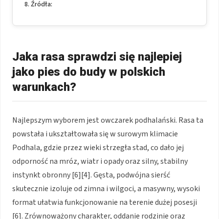
Źródła:
Jaka rasa sprawdzi się najlepiej
jako pies do budy w polskich
warunkach?
Najlepszym wyborem jest owczarek podhalański. Rasa ta
powstała i ukształtowała się w surowym klimacie
Podhala, gdzie przez wieki strzegła stad, co dało jej
odporność na mróz, wiatr i opady oraz silny, stabilny
instynkt obronny [6][4]. Gęsta, podwójna sierść
skutecznie izoluje od zimna i wilgoci, a masywny, wysoki
format ułatwia funkcjonowanie na terenie dużej posesji
[6]. Zrównoważony charakter, oddanie rodzinie oraz