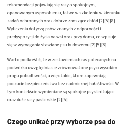
rekomendacji pojawiają się rasy o spokojnym,
opanowanym usposobieniu, łatwe w szkoleniu w kierunku
zadań ochronnych oraz dobrze znoszące chłód [2][5][8].
Wyliczenia dotyczą psów znanych z odporności i
predyspozycji do życia na wsi oraz przy domu, co wpisuje
się w wymagania stawiane psu budowemu [2][5][8].
Warto podkreślić, że w zestawieniach ras polecanych na
podwórko uwzględnia się zrównoważone psy o wysokim
progu pobudliwości, a więc takie, które zapewniają
poczucie bezpieczeństwa bez nadmiernej hałaśliwości. W
tym kontekście wymieniane są spokojne psy stróżujące
oraz duże rasy pasterskie [2][5].
Czego unikać przy wyborze psa do