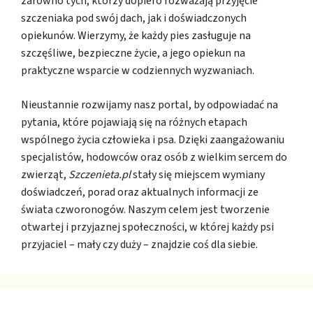
zarówno tych, którzy dopiero rozważają przyjęcie
szczeniaka pod swój dach, jak i doświadczonych
opiekunów. Wierzymy, że każdy pies zasługuje na
szczęśliwe, bezpieczne życie, a jego opiekun na
praktyczne wsparcie w codziennych wyzwaniach.
Nieustannie rozwijamy nasz portal, by odpowiadać na
pytania, które pojawiają się na różnych etapach
wspólnego życia człowieka i psa. Dzięki zaangażowaniu
specjalistów, hodowców oraz osób z wielkim sercem do
zwierząt,
Szczenieta.pl
stały się miejscem wymiany
doświadczeń, porad oraz aktualnych informacji ze
świata czworonogów. Naszym celem jest tworzenie
otwartej i przyjaznej społeczności, w której każdy psi
przyjaciel – mały czy duży – znajdzie coś dla siebie.