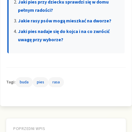
Jaki pies przy dziecku sprawdzi się w domu
pełnym radości?
Jakie rasy psów mogą mieszkać na dworze?
Jaki pies nadaje się do kojca i na co zwrócić
uwagę przy wyborze?
Tagi:
buda
pies
rasa
Nawigacja
wpisu
POPRZEDNI WPIS