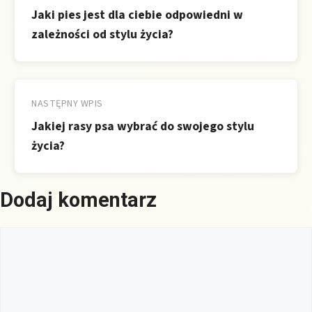
Jaki pies jest dla ciebie odpowiedni w
zależności od stylu życia?
NASTĘPNY WPIS
Jakiej rasy psa wybrać do swojego stylu
życia?
Dodaj komentarz
Komentarz