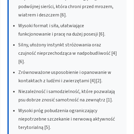
podwójnej sierści, która chroni przed mrozem,
wiatrem i deszczem [6].
Wysoki format i siła, ułatwiające
funkcjonowanie i pracę na dużej posesji [6].
Silny, ułożony instynkt stróżowania oraz
czujność nieprzechodząca w nadpobudliwość [4]
[6].
Zrównoważone usposobienie i opanowanie w
kontaktach z ludźmi i zwierzętami [4][2].
Niezależność i samodzielność, które pozwalają
psu dobrze znosić samotność na zewnątrz [1].
Wysoki próg pobudzenia ograniczający
niepotrzebne szczekanie i nerwową aktywność
terytorialną [5].