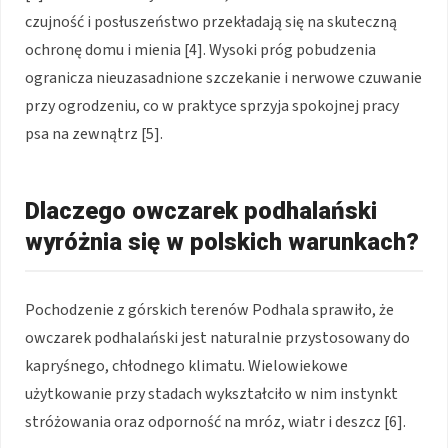
czujność i posłuszeństwo przekładają się na skuteczną
ochronę domu i mienia [4]. Wysoki próg pobudzenia
ogranicza nieuzasadnione szczekanie i nerwowe czuwanie
przy ogrodzeniu, co w praktyce sprzyja spokojnej pracy
psa na zewnątrz [5].
Dlaczego owczarek podhalański
wyróżnia się w polskich warunkach?
Pochodzenie z górskich terenów Podhala sprawiło, że
owczarek podhalański jest naturalnie przystosowany do
kapryśnego, chłodnego klimatu. Wielowiekowe
użytkowanie przy stadach wykształciło w nim instynkt
stróżowania oraz odporność na mróz, wiatr i deszcz [6].