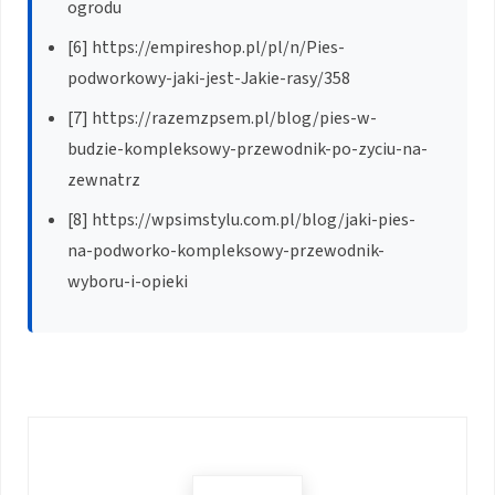
ogrodu
[6] https://empireshop.pl/pl/n/Pies-
podworkowy-jaki-jest-Jakie-rasy/358
[7] https://razemzpsem.pl/blog/pies-w-
budzie-kompleksowy-przewodnik-po-zyciu-na-
zewnatrz
[8] https://wpsimstylu.com.pl/blog/jaki-pies-
na-podworko-kompleksowy-przewodnik-
wyboru-i-opieki