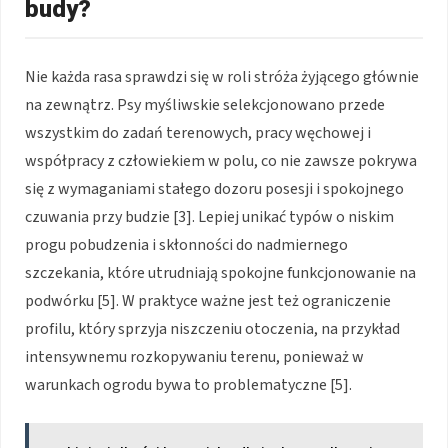
budy?
Nie każda rasa sprawdzi się w roli stróża żyjącego głównie
na zewnątrz. Psy myśliwskie selekcjonowano przede
wszystkim do zadań terenowych, pracy węchowej i
współpracy z człowiekiem w polu, co nie zawsze pokrywa
się z wymaganiami stałego dozoru posesji i spokojnego
czuwania przy budzie [3]. Lepiej unikać typów o niskim
progu pobudzenia i skłonności do nadmiernego
szczekania, które utrudniają spokojne funkcjonowanie na
podwórku [5]. W praktyce ważne jest też ograniczenie
profilu, który sprzyja niszczeniu otoczenia, na przykład
intensywnemu rozkopywaniu terenu, ponieważ w
warunkach ogrodu bywa to problematyczne [5].