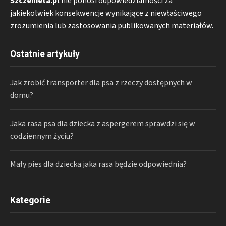
Szczenieta.pl
nie ponosi odpowiedzialności za
jakiekolwiek konsekwencje wynikające z niewłaściwego
zrozumienia lub zastosowania publikowanych materiałów.
Ostatnie artykuły
Jak zrobić transporter dla psa z rzeczy dostępnych w
domu?
Jaka rasa psa dla dziecka z aspergerem sprawdzi się w
codziennym życiu?
Mały pies dla dziecka jaka rasa będzie odpowiednia?
Kategorie