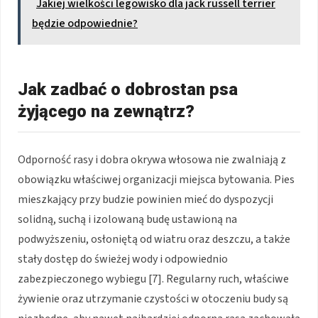
Jakiej wielkości legowisko dla jack russell terrier
będzie odpowiednie?
Jak zadbać o dobrostan psa
żyjącego na zewnątrz?
Odporność rasy i dobra okrywa włosowa nie zwalniają z
obowiązku właściwej organizacji miejsca bytowania. Pies
mieszkający przy budzie powinien mieć do dyspozycji
solidną, suchą i izolowaną budę ustawioną na
podwyższeniu, osłoniętą od wiatru oraz deszczu, a także
stały dostęp do świeżej wody i odpowiednio
zabezpieczonego wybiegu [7]. Regularny ruch, właściwe
żywienie oraz utrzymanie czystości w otoczeniu budy są