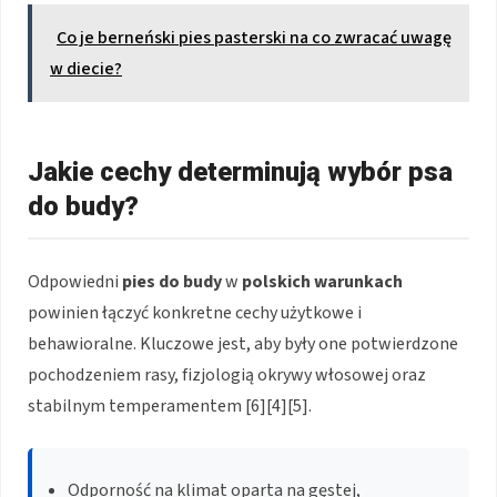
Co je berneński pies pasterski na co zwracać uwagę
w diecie?
Jakie cechy determinują wybór psa
do budy?
Odpowiedni
pies do budy
w
polskich warunkach
powinien łączyć konkretne cechy użytkowe i
behawioralne. Kluczowe jest, aby były one potwierdzone
pochodzeniem rasy, fizjologią okrywy włosowej oraz
stabilnym temperamentem [6][4][5].
Odporność na klimat oparta na gęstej,