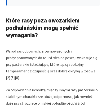
Które rasy poza owczarkiem
podhalańskim mogą spełnić
wymagania?
Wśród ras odpornych, zrównoważonych i
predysponowanych do roli stróża na posesji wskazuje się
psy pasterskie i stróżujące, które łączą spokojny
temperament z czujnością oraz dobrą okrywą włosową
[2][5][8].
Za odpowiednie uchodzą między innymi rasy pasterskie o
stabilnym charakterze i dużej odporności, jak również
duże psy stróżujące o niskiej pobudliwości. Wśród