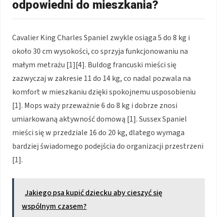
odpowiedni do mieszkania?
Cavalier King Charles Spaniel zwykle osiąga 5 do 8 kg i
około 30 cm wysokości, co sprzyja funkcjonowaniu na
małym metrażu [1][4]. Buldog francuski mieści się
zazwyczaj w zakresie 11 do 14 kg, co nadal pozwala na
komfort w mieszkaniu dzięki spokojnemu usposobieniu
[1]. Mops waży przeważnie 6 do 8 kg i dobrze znosi
umiarkowaną aktywność domową [1]. Sussex Spaniel
mieści się w przedziale 16 do 20 kg, dlatego wymaga
bardziej świadomego podejścia do organizacji przestrzeni
[1].
Jakiego psa kupić dziecku aby cieszyć się
wspólnym czasem?