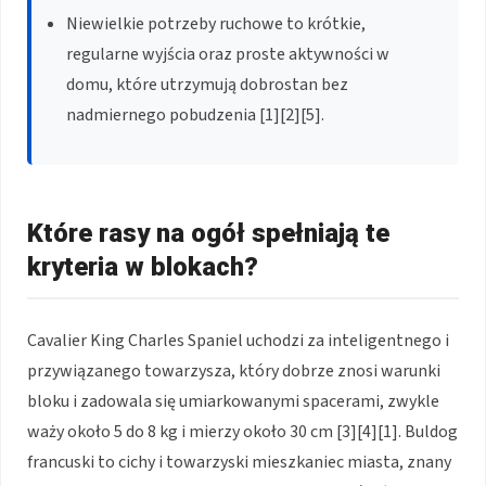
Niewielkie potrzeby ruchowe to krótkie,
regularne wyjścia oraz proste aktywności w
domu, które utrzymują dobrostan bez
nadmiernego pobudzenia [1][2][5].
Które rasy na ogół spełniają te
kryteria w blokach?
Cavalier King Charles Spaniel uchodzi za inteligentnego i
przywiązanego towarzysza, który dobrze znosi warunki
bloku i zadowala się umiarkowanymi spacerami, zwykle
waży około 5 do 8 kg i mierzy około 30 cm [3][4][1]. Buldog
francuski to cichy i towarzyski mieszkaniec miasta, znany