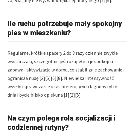
zajęcia, aby nie wyzwalać lęku separacyjnego [1][5].
Ile ruchu potrzebuje mały spokojny
pies w mieszkaniu?
Regularne, krótkie spacery 2 do 3 razy dziennie zwykle
wystarczają, szczególnie jeśli uzupełnia je spokojna
zabawa i aktywizacja w domu, co stabilizuje zachowanie i
ogranicza nudę [2][5][6][8]. Niewielka intensywność
wysiłku sprawdza się u ras preferujących łagodny rytm
dnia i bycie blisko opiekuna [1][2][5].
Na czym polega rola socjalizacji i
codziennej rutyny?