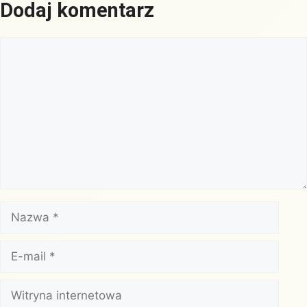
Dodaj komentarz
Komentarz
Nazwa
E-
mail
Witryna
internetowa