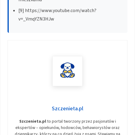
[9] https://www.youtube.com/watch?
v=_VmqYZN3HJw
Szczenieta.pl
Szczenieta.pl
to portal tworzony przez pasjonatów i
ekspertów – opiekunów, hodowców, behawiorystów oraz
dziennikarzy, którzy na co dzień żyją z psami. Stawiamy na