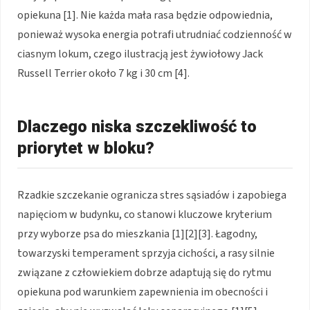
opiekuna [1]. Nie każda mała rasa będzie odpowiednia,
ponieważ wysoka energia potrafi utrudniać codzienność w
ciasnym lokum, czego ilustracją jest żywiołowy Jack
Russell Terrier około 7 kg i 30 cm [4].
Dlaczego niska szczekliwość to
priorytet w bloku?
Rzadkie szczekanie ogranicza stres sąsiadów i zapobiega
napięciom w budynku, co stanowi kluczowe kryterium
przy wyborze psa do mieszkania [1][2][3]. Łagodny,
towarzyski temperament sprzyja cichości, a rasy silnie
związane z człowiekiem dobrze adaptują się do rytmu
opiekuna pod warunkiem zapewnienia im obecności i