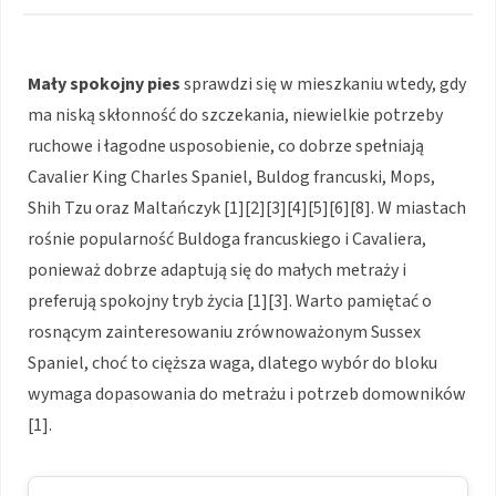
Mały spokojny pies
sprawdzi się w mieszkaniu wtedy, gdy
ma niską skłonność do szczekania, niewielkie potrzeby
ruchowe i łagodne usposobienie, co dobrze spełniają
Cavalier King Charles Spaniel, Buldog francuski, Mops,
Shih Tzu oraz Maltańczyk [1][2][3][4][5][6][8]. W miastach
rośnie popularność Buldoga francuskiego i Cavaliera,
ponieważ dobrze adaptują się do małych metraży i
preferują spokojny tryb życia [1][3]. Warto pamiętać o
rosnącym zainteresowaniu zrównoważonym Sussex
Spaniel, choć to cięższa waga, dlatego wybór do bloku
wymaga dopasowania do metrażu i potrzeb domowników
[1].