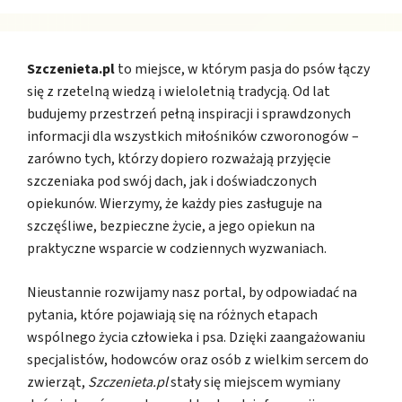
Szczenieta.pl
to miejsce, w którym pasja do psów łączy
się z rzetelną wiedzą i wieloletnią tradycją. Od lat
budujemy przestrzeń pełną inspiracji i sprawdzonych
informacji dla wszystkich miłośników czworonogów –
zarówno tych, którzy dopiero rozważają przyjęcie
szczeniaka pod swój dach, jak i doświadczonych
opiekunów. Wierzymy, że każdy pies zasługuje na
szczęśliwe, bezpieczne życie, a jego opiekun na
praktyczne wsparcie w codziennych wyzwaniach.
Nieustannie rozwijamy nasz portal, by odpowiadać na
pytania, które pojawiają się na różnych etapach
wspólnego życia człowieka i psa. Dzięki zaangażowaniu
specjalistów, hodowców oraz osób z wielkim sercem do
zwierząt,
Szczenieta.pl
stały się miejscem wymiany