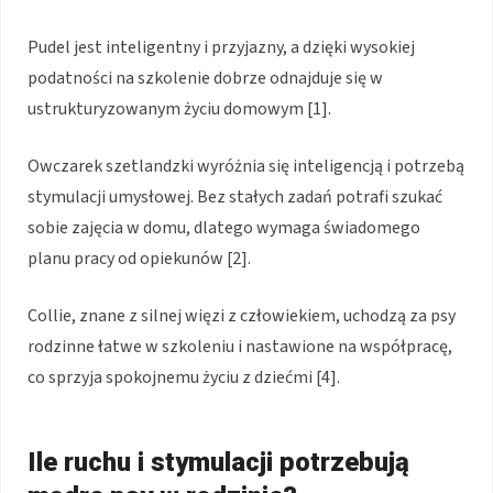
Pudel jest inteligentny i przyjazny, a dzięki wysokiej
podatności na szkolenie dobrze odnajduje się w
ustrukturyzowanym życiu domowym [1].
Owczarek szetlandzki wyróżnia się inteligencją i potrzebą
stymulacji umysłowej. Bez stałych zadań potrafi szukać
sobie zajęcia w domu, dlatego wymaga świadomego
planu pracy od opiekunów [2].
Collie, znane z silnej więzi z człowiekiem, uchodzą za psy
rodzinne łatwe w szkoleniu i nastawione na współpracę,
co sprzyja spokojnemu życiu z dziećmi [4].
Ile ruchu i stymulacji potrzebują