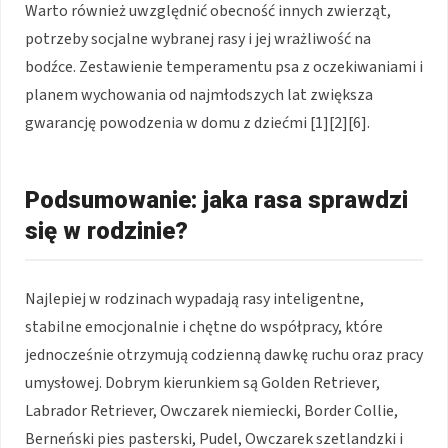
Warto również uwzględnić obecność innych zwierząt,
potrzeby socjalne wybranej rasy i jej wrażliwość na
bodźce. Zestawienie temperamentu psa z oczekiwaniami i
planem wychowania od najmłodszych lat zwiększa
gwarancję powodzenia w domu z dziećmi [1][2][6].
Podsumowanie: jaka rasa sprawdzi
się w rodzinie?
Najlepiej w rodzinach wypadają rasy inteligentne,
stabilne emocjonalnie i chętne do współpracy, które
jednocześnie otrzymują codzienną dawkę ruchu oraz pracy
umysłowej. Dobrym kierunkiem są Golden Retriever,
Labrador Retriever, Owczarek niemiecki, Border Collie,
Berneński pies pasterski, Pudel, Owczarek szetlandzki i