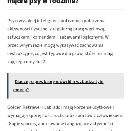
mądre psy w rodzinie?
Psy o wysokiej inteligencji potrzebują połączenia
aktywności fizycznej z regularną pracą węchową,
sztuczkami, komendami i zabawami logicznymi. W
przeciwnym razie mogą wykazywać zachowania
destrukcyjne, co jest typowe dla psów, które nie mają
zajętego umysłu [2].
Dlaczego pies który mówi film wzbudza tyle
emocji?
Golden Retriever i Labrador mają korzenie użytkowe i
wymagają sporej ilości ruchu oraz sportów z człowiekiem.
Długie spacery, aportowanie i angażujące aktywności