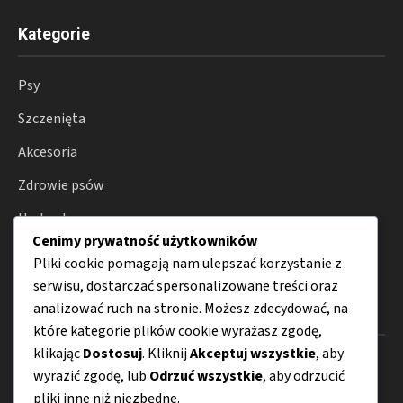
Kategorie
Psy
Szczenięta
Akcesoria
Zdrowie psów
Hodowla
Cenimy prywatność użytkowników
Porady
Pliki cookie pomagają nam ulepszać korzystanie z
serwisu, dostarczać spersonalizowane treści oraz
analizować ruch na stronie. Możesz zdecydować, na
Menu
które kategorie plików cookie wyrażasz zgodę,
klikając
Dostosuj
. Kliknij
Akceptuj wszystkie
, aby
O nas
wyrazić zgodę, lub
Odrzuć wszystkie
, aby odrzucić
Kontakt
pliki inne niż niezbędne.