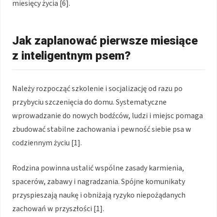
miesięcy życia [6].
Jak zaplanować pierwsze miesiące
z inteligentnym psem?
Należy rozpocząć szkolenie i socjalizację od razu po
przybyciu szczenięcia do domu. Systematyczne
wprowadzanie do nowych bodźców, ludzi i miejsc pomaga
zbudować stabilne zachowania i pewność siebie psa w
codziennym życiu [1].
Rodzina powinna ustalić wspólne zasady karmienia,
spacerów, zabawy i nagradzania. Spójne komunikaty
przyspieszają naukę i obniżają ryzyko niepożądanych
zachowań w przyszłości [1].