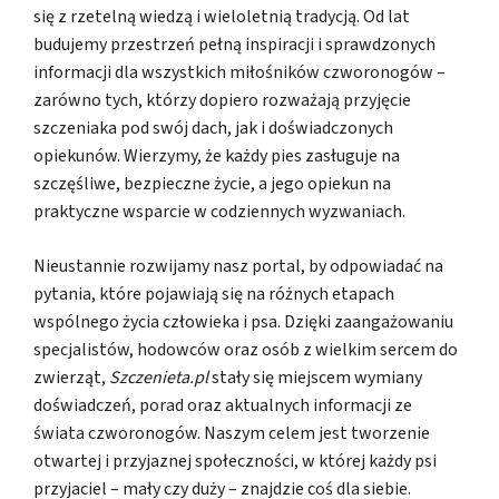
się z rzetelną wiedzą i wieloletnią tradycją. Od lat
budujemy przestrzeń pełną inspiracji i sprawdzonych
informacji dla wszystkich miłośników czworonogów –
zarówno tych, którzy dopiero rozważają przyjęcie
szczeniaka pod swój dach, jak i doświadczonych
opiekunów. Wierzymy, że każdy pies zasługuje na
szczęśliwe, bezpieczne życie, a jego opiekun na
praktyczne wsparcie w codziennych wyzwaniach.
Nieustannie rozwijamy nasz portal, by odpowiadać na
pytania, które pojawiają się na różnych etapach
wspólnego życia człowieka i psa. Dzięki zaangażowaniu
specjalistów, hodowców oraz osób z wielkim sercem do
zwierząt,
Szczenieta.pl
stały się miejscem wymiany
doświadczeń, porad oraz aktualnych informacji ze
świata czworonogów. Naszym celem jest tworzenie
otwartej i przyjaznej społeczności, w której każdy psi
przyjaciel – mały czy duży – znajdzie coś dla siebie.