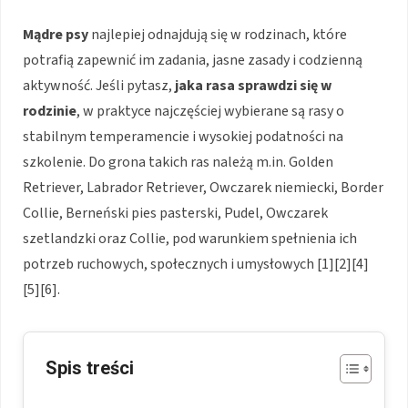
Mądre psy
najlepiej odnajdują się w rodzinach, które
potrafią zapewnić im zadania, jasne zasady i codzienną
aktywność. Jeśli pytasz,
jaka rasa sprawdzi się w
rodzinie
, w praktyce najczęściej wybierane są rasy o
stabilnym temperamencie i wysokiej podatności na
szkolenie. Do grona takich ras należą m.in. Golden
Retriever, Labrador Retriever, Owczarek niemiecki, Border
Collie, Berneński pies pasterski, Pudel, Owczarek
szetlandzki oraz Collie, pod warunkiem spełnienia ich
potrzeb ruchowych, społecznych i umysłowych [1][2][4]
[5][6].
Spis treści