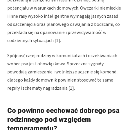
pozwalają inteligentnym rasom rozwinąć pełnię
potencjału w warunkach domowych. Owczarki niemieckie
i inne rasy wysoko inteligentne wymagają jasnych zasad
od szczenięcia oraz planowego oswajania z bodźcami, co
przekłada się na opanowanie i przewidywalność w
codziennych sytuacjach [1].
Spójność całej rodziny w komunikatach i oczekiwaniach
wobec psa jest obowiązkowa. Sprzeczne sygnały
powodują zamieszanie i wolniejsze uczenie się komend,
dlatego każdy domownik powinien stosować te same
reguły i schematy nagradzania [1].
Co powinno cechować dobrego psa
rodzinnego pod względem
temperamentu?