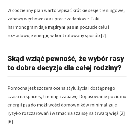
W codzienny plan warto wpisać krótkie sesje treningowe,
zabawy węchowe oraz prace zadaniowe. Taki
harmonogram daje
mądrym psom
poczucie celu i
rozładowuje energię w kontrolowany sposób [2].
Skąd wziąć pewność, że wybór rasy
to dobra decyzja dla całej rodziny?
Pomocna jest szczera ocena stylu życia i dostępnego
czasu na spacery, trening i zabawę. Dopasowanie poziomu
energii psa do możliwości domowników minimalizuje
ryzyko rozczarowań i wzmacnia szansę na trwałą więź [2]
[6].