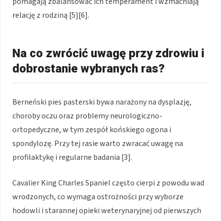
pomagają zbalansować ich temperament i wzmacniają
relację z rodziną [5][6].
Na co zwrócić uwagę przy zdrowiu i
dobrostanie wybranych ras?
Berneński pies pasterski bywa narażony na dysplazję,
choroby oczu oraz problemy neurologiczno-
ortopedyczne, w tym zespół końskiego ogona i
spondylozę. Przy tej rasie warto zwracać uwagę na
profilaktykę i regularne badania [3].
Cavalier King Charles Spaniel często cierpi z powodu wad
wrodzonych, co wymaga ostrożności przy wyborze
hodowli i starannej opieki weterynaryjnej od pierwszych