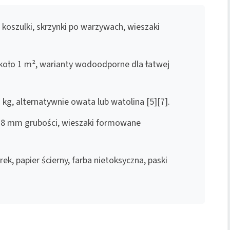
e koszulki, skrzynki po warzywach, wieszaki
około 1 m², warianty wodoodporne dla łatwej
1 kg, alternatywnie owata lub watolina [5][7].
 i 8 mm grubości, wieszaki formowane
rek, papier ścierny, farba nietoksyczna, paski