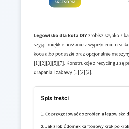
AKCESORIA
Legowisko dla kota DIY
zrobisz szybko z kar
szyjąc miękkie posłanie z wypełnieniem sili
koca albo poduszki oraz opcjonalnie maszyn
[1][2][3][5][7]. Konstrukcje z recyclingu są 
drapania i zabawy [1][2][3].
Spis treści
Co przygotować do zrobienia legowiska d
Jak zrobić domek kartonowy krok po kro