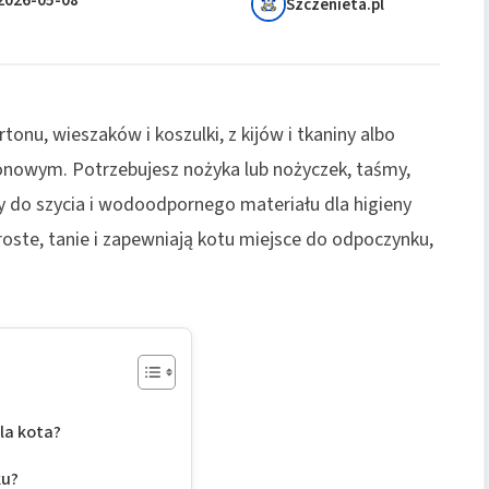
Szczenieta.pl
tonu, wieszaków i koszulki, z kijów i tkaniny albo
konowym. Potrzebujesz nożyka lub nożyczek, taśmy,
y do szycia i wodoodpornego materiału dla higieny
proste, tanie i zapewniają kotu miejsce do odpoczynku,
la kota?
ku?