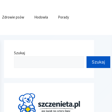
Zdrowie psów
Hodowla
Porady
Szukaj
Szukaj