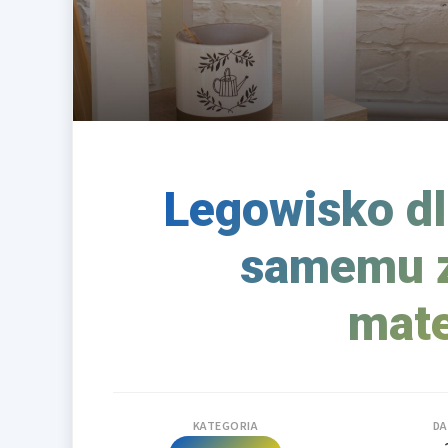
Legowisko dl
samemu z
mate
KATEGORIA
DA