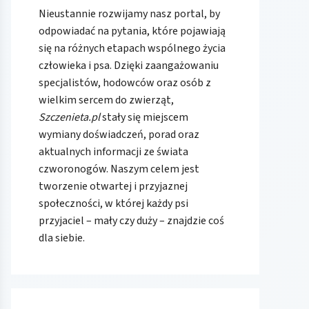
Nieustannie rozwijamy nasz portal, by
odpowiadać na pytania, które pojawiają
się na różnych etapach wspólnego życia
człowieka i psa. Dzięki zaangażowaniu
specjalistów, hodowców oraz osób z
wielkim sercem do zwierząt,
Szczenieta.pl
stały się miejscem
wymiany doświadczeń, porad oraz
aktualnych informacji ze świata
czworonogów. Naszym celem jest
tworzenie otwartej i przyjaznej
społeczności, w której każdy psi
przyjaciel – mały czy duży – znajdzie coś
dla siebie.