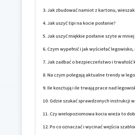
Jak zbudować namiot z kartonu, wieszakó
Jak uszyć tipi na kocie posłanie?
Jak uszyć miękkie posłanie szyte w mniej
Czym wypełnić i jak wyściełać legowisko,
Jak zadbać o bezpieczeństwo i trwałość 
Na czym polegają aktualne trendy w lego
Ile kosztują i ile trwają prace nad legowi
Gdzie szukać sprawdzonych instrukcji wid
Czy wielopoziomowa kocia wieża to dob
Po co oznaczać i wycinać wejścia szabl