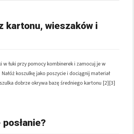
 kartonu, wieszaków i
ki w łuki przy pomocy kombinerek i zamocuj je w
. Nałóż koszulkę jako poszycie i dociągnij materiał
oszulka dobrze okrywa bazę średniego kartonu [2][3]
e posłanie?