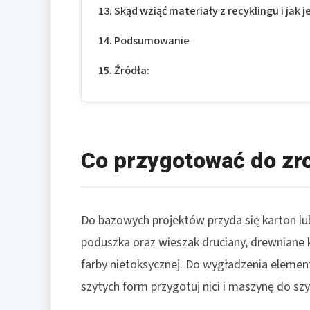
Skąd wziąć materiały z recyklingu i jak 
Podsumowanie
Źródła:
Co przygotować do zro
Do bazowych projektów przyda się karton lub 
poduszka oraz wieszak druciany, drewniane ki
farby nietoksycznej. Do wygładzenia elemen
szytych form przygotuj nici i maszynę do szyc