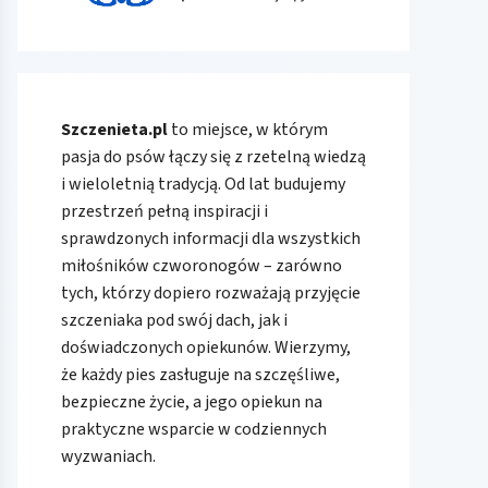
Szczenieta.pl
to miejsce, w którym
pasja do psów łączy się z rzetelną wiedzą
i wieloletnią tradycją. Od lat budujemy
przestrzeń pełną inspiracji i
sprawdzonych informacji dla wszystkich
miłośników czworonogów – zarówno
tych, którzy dopiero rozważają przyjęcie
szczeniaka pod swój dach, jak i
doświadczonych opiekunów. Wierzymy,
że każdy pies zasługuje na szczęśliwe,
bezpieczne życie, a jego opiekun na
praktyczne wsparcie w codziennych
wyzwaniach.