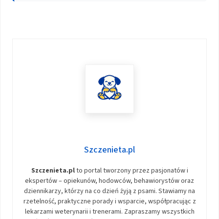
Szczenieta.pl
Szczenieta.pl
to portal tworzony przez pasjonatów i
ekspertów – opiekunów, hodowców, behawiorystów oraz
dziennikarzy, którzy na co dzień żyją z psami. Stawiamy na
rzetelność, praktyczne porady i wsparcie, współpracując z
lekarzami weterynarii i trenerami. Zapraszamy wszystkich