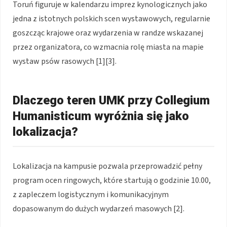
Toruń figuruje w kalendarzu imprez kynologicznych jako
jedna z istotnych polskich scen wystawowych, regularnie
goszcząc krajowe oraz wydarzenia w randze wskazanej
przez organizatora, co wzmacnia rolę miasta na mapie
wystaw psów rasowych [1][3].
Dlaczego teren UMK przy Collegium
Humanisticum wyróżnia się jako
lokalizacja?
Lokalizacja na kampusie pozwala przeprowadzić pełny
program ocen ringowych, które startują o godzinie 10.00,
z zapleczem logistycznym i komunikacyjnym
dopasowanym do dużych wydarzeń masowych [2].