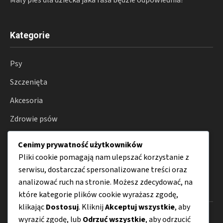
Kategorie
Psy
Szczenięta
Akcesoria
Zdrowie psów
Hodowla
Cenimy prywatność użytkowników
Porady
Pliki cookie pomagają nam ulepszać korzystanie z
serwisu, dostarczać spersonalizowane treści oraz
analizować ruch na stronie. Możesz zdecydować, na
Menu
które kategorie plików cookie wyrażasz zgodę,
klikając
Dostosuj
. Kliknij
Akceptuj wszystkie
, aby
O nas
wyrazić zgodę, lub
Odrzuć wszystkie
, aby odrzucić