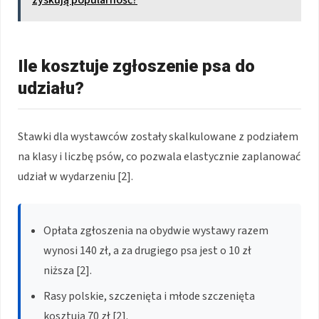
Ile kosztuje zgłoszenie psa do
udziału?
Stawki dla wystawców zostały skalkulowane z podziałem
na klasy i liczbę psów, co pozwala elastycznie zaplanować
udział w wydarzeniu [2].
Opłata zgłoszenia na obydwie wystawy razem
wynosi 140 zł, a za drugiego psa jest o 10 zł
niższa [2].
Rasy polskie, szczenięta i młode szczenięta
kosztują 70 zł [2].