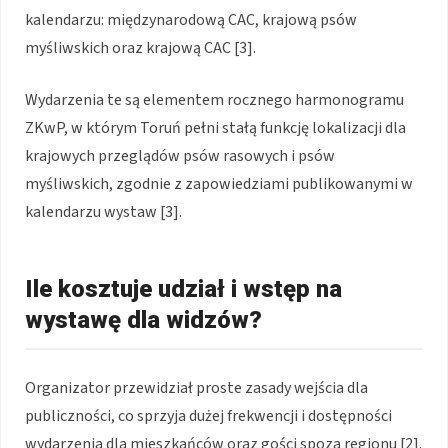
kalendarzu: międzynarodową CAC, krajową psów
myśliwskich oraz krajową CAC [3].
Wydarzenia te są elementem rocznego harmonogramu
ZKwP, w którym Toruń pełni stałą funkcję lokalizacji dla
krajowych przeglądów psów rasowych i psów
myśliwskich, zgodnie z zapowiedziami publikowanymi w
kalendarzu wystaw [3].
Ile kosztuje udział i wstęp na
wystawę dla widzów?
Organizator przewidział proste zasady wejścia dla
publiczności, co sprzyja dużej frekwencji i dostępności
wydarzenia dla mieszkańców oraz gości spoza regionu [2].