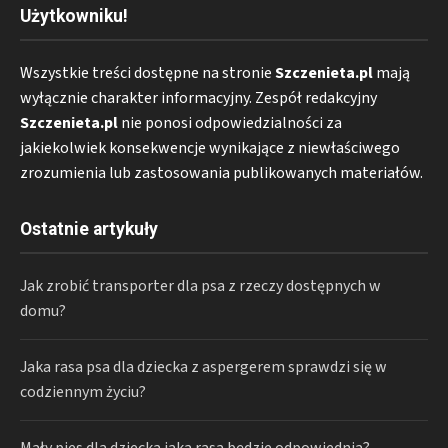
Użytkowniku!
Wszystkie treści dostępne na stronie
Szczenieta.pl
mają
wyłącznie charakter informacyjny. Zespół redakcyjny
Szczenieta.pl
nie ponosi odpowiedzialności za
jakiekolwiek konsekwencje wynikające z niewłaściwego
zrozumienia lub zastosowania publikowanych materiałów.
Ostatnie artykuły
Jak zrobić transporter dla psa z rzeczy dostępnych w
domu?
Jaka rasa psa dla dziecka z aspergerem sprawdzi się w
codziennym życiu?
Mały pies dla dziecka jaka rasa będzie odpowiednia?