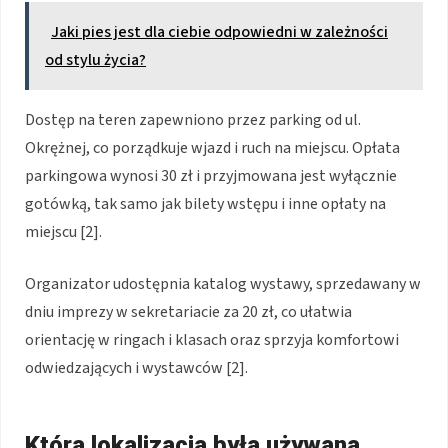
Jaki pies jest dla ciebie odpowiedni w zależności
od stylu życia?
Dostęp na teren zapewniono przez parking od ul.
Okrężnej, co porządkuje wjazd i ruch na miejscu. Opłata
parkingowa wynosi 30 zł i przyjmowana jest wyłącznie
gotówką, tak samo jak bilety wstępu i inne opłaty na
miejscu [2].
Organizator udostępnia katalog wystawy, sprzedawany w
dniu imprezy w sekretariacie za 20 zł, co ułatwia
orientację w ringach i klasach oraz sprzyja komfortowi
odwiedzających i wystawców [2].
Która lokalizacja była używana