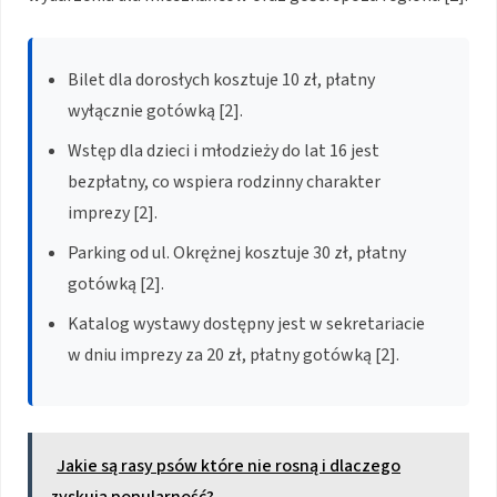
Bilet dla dorosłych kosztuje 10 zł, płatny
wyłącznie gotówką [2].
Wstęp dla dzieci i młodzieży do lat 16 jest
bezpłatny, co wspiera rodzinny charakter
imprezy [2].
Parking od ul. Okrężnej kosztuje 30 zł, płatny
gotówką [2].
Katalog wystawy dostępny jest w sekretariacie
w dniu imprezy za 20 zł, płatny gotówką [2].
Jakie są rasy psów które nie rosną i dlaczego
zyskują popularność?