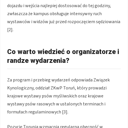
dojazdu i wejścia najlepiej dostosować do tej godziny,
zwłaszcza że kampus obsługuje intensywny ruch
wystawców i widzów już przed rozpoczęciem sędziowania
[2].
Co warto wiedzieć o organizatorze i
randze wydarzenia?
Za program i przebieg wydarzeń odpowiada Związek
Kynologiczny, oddział ZKwP Toruń, który prowadzi
krajowe wystawy psów myśliwskich oraz krajowe
wystawy psów rasowych w ustalonych terminach i
formułach regulaminowych [3].
Pozycję Torunia wzmacnia regularna obecność w