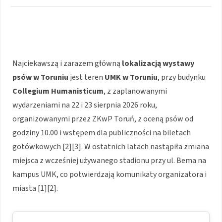
Najciekawszą i zarazem główną
lokalizacją wystawy
psów w Toruniu
jest teren
UMK w Toruniu
, przy budynku
Collegium Humanisticum
, z zaplanowanymi
wydarzeniami na 22 i 23 sierpnia 2026 roku,
organizowanymi przez ZKwP Toruń, z oceną psów od
godziny 10.00 i wstępem dla publiczności na biletach
gotówkowych [2][3]. W ostatnich latach nastąpiła zmiana
miejsca z wcześniej używanego stadionu przy ul. Bema na
kampus UMK, co potwierdzają komunikaty organizatora i
miasta [1][2].