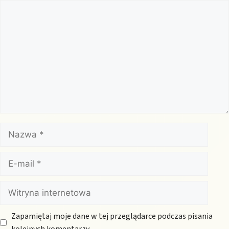
Komentarz
Nazwa
E-
mail
Witryna
internetowa
Zapamiętaj moje dane w tej przeglądarce podczas pisania
kolejnych komentarzy.