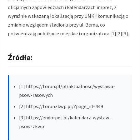
oficjalnych zapowiedziach i kalendarzach imprez, z
wyraźnie wskazaną lokalizacją przy UMK i komunikacją o
zmianie względem stadionu przy ul. Bema, co
potwierdzają publikacje miejskie i organizatora [1][2][3].
Źródła:
[1] https://torun.pl/pl/aktualnosc/wystawa-
psow-rasowych
[2] https://torunzkwp.pl/?page_id=449
[3] https://endorpet.pl/kalendarz-wystaw-
psow-zkwp