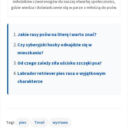
miłośników czworonogów do naszej otwartej społeczności,
gdzie wiedza i doświadczenie idą w parze z miłością do psów.
Jakie rasy psów na literę i warto znać?
Czy syberyjski husky odnajdzie się w
mieszkaniu?
Od czego zależy siła uścisku szczęki psa?
Labrador retriever pies rasa o wyjątkowym
charakterze
Tagi:
pies
Toruń
wystawa