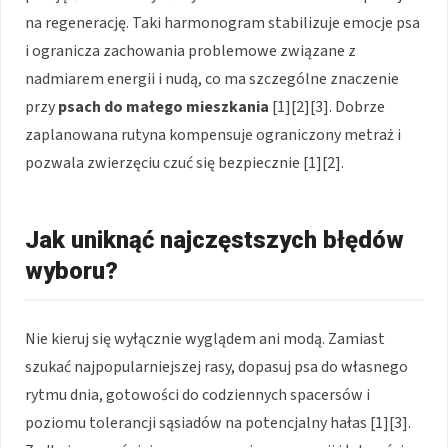
na regenerację. Taki harmonogram stabilizuje emocje psa
i ogranicza zachowania problemowe związane z
nadmiarem energii i nudą, co ma szczególne znaczenie
przy
psach do małego mieszkania
[1][2][3]. Dobrze
zaplanowana rutyna kompensuje ograniczony metraż i
pozwala zwierzęciu czuć się bezpiecznie [1][2].
Jak uniknąć najczęstszych błędów
wyboru?
Nie kieruj się wyłącznie wyglądem ani modą. Zamiast
szukać najpopularniejszej rasy, dopasuj psa do własnego
rytmu dnia, gotowości do codziennych spacersów i
poziomu tolerancji sąsiadów na potencjalny hałas [1][3].