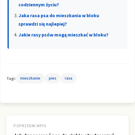
codziennym życiu?
Jaka rasa psa do mieszkania w bloku
sprawdzi się najlepiej?
Jakie rasy psów mogą mieszkać w bloku?
Tagi:
mieszkanie
pies
rasa
Nawigacja
wpisu
POPRZEDNI WPIS