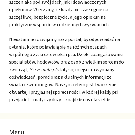
szczeniaka pod swój dach, jak i doświadczonych
opiekunów. Wierzymy, że każdy pies zasługuje na
szczęśliwe, bezpieczne życie, a jego opiekun na
praktyczne wsparcie w codziennych wyzwaniach.
Nieustannie rozwijamy nasz portal, by odpowiadać na
pytania, które pojawiają się na różnych etapach
wspólnego życia człowieka i psa. Dzięki zaangażowaniu
specjalistów, hodowców oraz osób z wielkim sercem do
zwierząt,
Szczenieta.pl
stały się miejscem wymiany
doświadczeń, porad oraz aktualnych informacji ze
świata czworonogów. Naszym celem jest tworzenie
otwartej i przyjaznej społeczności, w której każdy psi
przyjaciel – mały czy duży – znajdzie coś dla siebie.
Menu