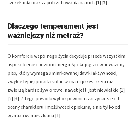
szczekania oraz zapotrzebowania na ruch [1][3].
Dlaczego temperament jest
ważniejszy niż metraż?
O komforcie wspólnego życia decyduje przede wszystkim
usposobienie i poziom energii. Spokojny, zrównoważony
pies, który wymaga umiarkowanej dawki aktywności,
zwykle lepiej poradzi sobie w małej przestrzeni niż
zwierzę bardzo żywiołowe, nawet jeśli jest niewielkie [1]
[2][3]. Z tego powodu wybór powinien zaczynać się od
oceny charakteru i możliwości opiekuna, a nie tylko od
wymiarów mieszkania [1].