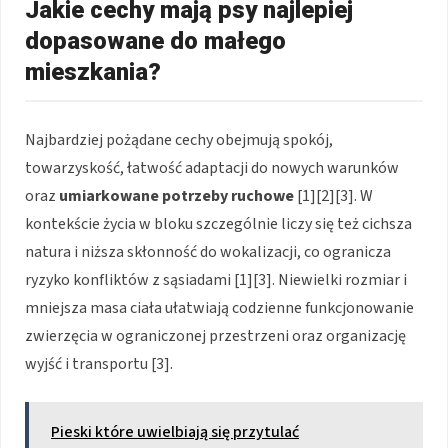
Jakie cechy mają psy najlepiej
dopasowane do małego
mieszkania?
Najbardziej pożądane cechy obejmują spokój,
towarzyskość, łatwość adaptacji do nowych warunków
oraz
umiarkowane potrzeby ruchowe
[1][2][3]. W
kontekście życia w bloku szczególnie liczy się też cichsza
natura i niższa skłonność do wokalizacji, co ogranicza
ryzyko konfliktów z sąsiadami [1][3]. Niewielki rozmiar i
mniejsza masa ciała ułatwiają codzienne funkcjonowanie
zwierzęcia w ograniczonej przestrzeni oraz organizację
wyjść i transportu [3].
Pieski które uwielbiają się przytulać