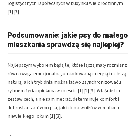
logistycznych i społecznych w budynku wielorodzinnym
[1][3].
Podsumowanie: jakie psy do małego
mieszkania sprawdzą się najlepiej?
Najlepszym wyborem będą te, które łączą mały rozmiar z
równowagą emocjonalną, umiarkowaną energią i cichszą
naturą, a ich tryb dnia można łatwo zsynchronizować z
rytmem życia opiekuna w mieście [1][2][3]. Właśnie ten
zestaw cech, a nie sam metraż, determinuje komfort i
dobrostan zarówno psa, jak i domowników w realiach
niewielkiego lokum [1][3].