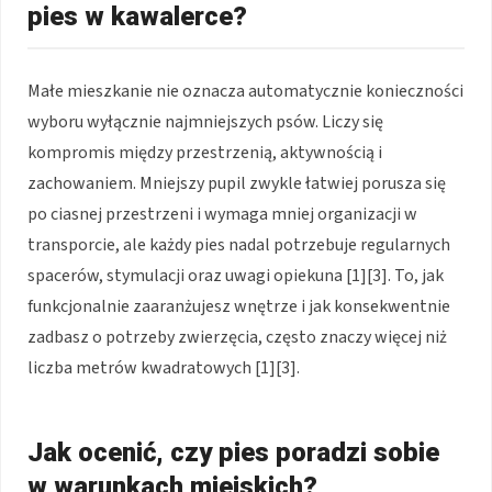
pies w kawalerce?
Małe mieszkanie nie oznacza automatycznie konieczności
wyboru wyłącznie najmniejszych psów. Liczy się
kompromis między przestrzenią, aktywnością i
zachowaniem. Mniejszy pupil zwykle łatwiej porusza się
po ciasnej przestrzeni i wymaga mniej organizacji w
transporcie, ale każdy pies nadal potrzebuje regularnych
spacerów, stymulacji oraz uwagi opiekuna [1][3]. To, jak
funkcjonalnie zaaranżujesz wnętrze i jak konsekwentnie
zadbasz o potrzeby zwierzęcia, często znaczy więcej niż
liczba metrów kwadratowych [1][3].
Jak ocenić, czy pies poradzi sobie
w warunkach miejskich?