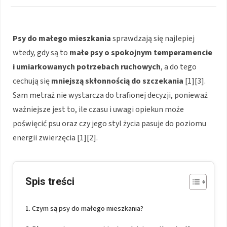
Psy do małego mieszkania
sprawdzają się najlepiej
wtedy, gdy są to
małe psy o spokojnym temperamencie
i umiarkowanych potrzebach ruchowych
, a do tego
cechują się
mniejszą skłonnością do szczekania
[1][3].
Sam metraż nie wystarcza do trafionej decyzji, ponieważ
ważniejsze jest to, ile czasu i uwagi opiekun może
poświęcić psu oraz czy jego styl życia pasuje do poziomu
energii zwierzęcia [1][2].
Spis treści
Czym są psy do małego mieszkania?