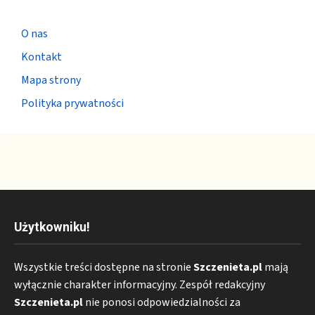
O nas
Kontakt
Mapa strony
Polityka prywatności
Użytkowniku!
Wszystkie treści dostępne na stronie
Szczenieta.pl
mają
wyłącznie charakter informacyjny. Zespół redakcyjny
Szczenieta.pl
nie ponosi odpowiedzialności za