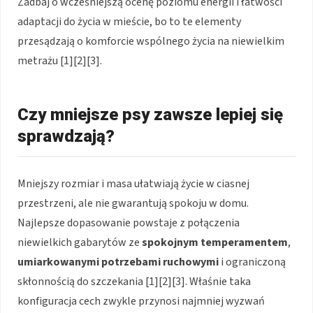
Zadbaj o wcześniejszą ocenę poziomu energii i łatwości
adaptacji do życia w mieście, bo to te elementy
przesądzają o komforcie wspólnego życia na niewielkim
metrażu [1][2][3].
Czy mniejsze psy zawsze lepiej się
sprawdzają?
Mniejszy rozmiar i masa ułatwiają życie w ciasnej
przestrzeni, ale nie gwarantują spokoju w domu.
Najlepsze dopasowanie powstaje z połączenia
niewielkich gabarytów ze
spokojnym temperamentem
,
umiarkowanymi potrzebami ruchowymi
i ograniczoną
skłonnością do szczekania [1][2][3]. Właśnie taka
konfiguracja cech zwykle przynosi najmniej wyzwań