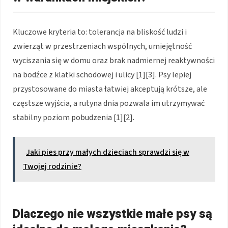
Kluczowe kryteria to: tolerancja na bliskość ludzi i
zwierząt w przestrzeniach wspólnych, umiejętność
wyciszania się w domu oraz brak nadmiernej reaktywności
na bodźce z klatki schodowej i ulicy [1][3]. Psy lepiej
przystosowane do miasta łatwiej akceptują krótsze, ale
częstsze wyjścia, a rutyna dnia pozwala im utrzymywać
stabilny poziom pobudzenia [1][2].
Jaki pies przy małych dzieciach sprawdzi się w
Twojej rodzinie?
Dlaczego nie wszystkie małe psy są