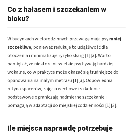
Co z hałasem i szczekaniem w
bloku?
W budynkach wielorodzinnych przewagę mają psy
mniej
szczekliwe
, ponieważ redukuje to uciążliwość dla
otoczenia i minimalizuje ryzyko skarg [1][3]. Warto
pamiętać, że niektóre niewielkie psy bywają bardziej
wokalne, co w praktyce może okazać się trudniejsze do
opanowania na małym metrażu [1][3]. Odpowiednia
rutyna spacerów, zajęcia węchowe i szkolenie
podstawowe ograniczają nadmierne szczekanie i
pomagają w adaptacji do miejskiej codzienności [1][3].
Ile miejsca naprawdę potrzebuje