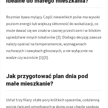
idealne do małego mieszkania?
Rozmiar bywa mylący. Część niewielkich psów ma wysoki
poziom energii lub większą skłonność do wokalizacji, co
może dawać się we znaki w ciasnej przestrzeni i w bliskim
sąsiedztwie innych lokatorów [3]. Dlatego decyzję zawsze
należy opierać na temperamencie, wymaganiach
ruchowych i nawykach głosowych, a nie wyłącznie na
wadze czy wzroście [1][3].
Jak przygotować plan dnia pod
małe mieszkanie?
Ustal trzy filary: stałe pory krótkich spacerów, codzienną
porcję ćwiczeń umysłowych w domu oraz chwile spokoju