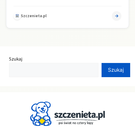
materiały, zaplanuj wymiar z zapasem,…
Szczenieta.pl
Szukaj
Szukaj