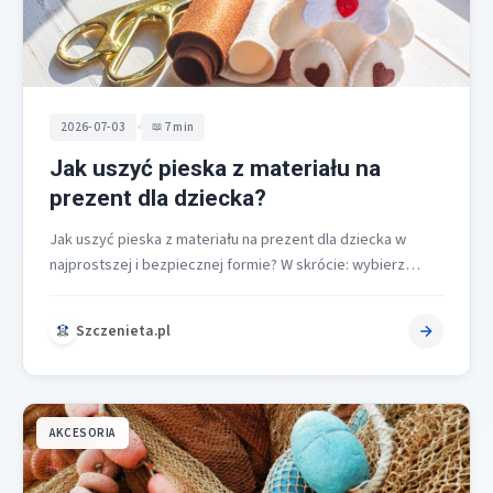
•
2026-07-03
7 min
Jak uszyć pieska z materiału na
prezent dla dziecka?
Jak uszyć pieska z materiału na prezent dla dziecka w
najprostszej i bezpiecznej formie? W skrócie: wybierz
miękką tkaninę, przygotuj…
Szczenieta.pl
AKCESORIA