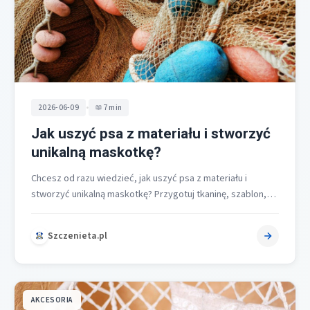
•
2026-06-09
7 min
Jak uszyć psa z materiału i stworzyć
unikalną maskotkę?
Chcesz od razu wiedzieć, jak uszyć psa z materiału i
stworzyć unikalną maskotkę? Przygotuj tkaninę, szablon,
nożyczki, nici, wypełnienie i…
Szczenieta.pl
AKCESORIA