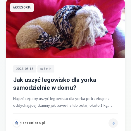
AKCESORIA
•
2026-03-13
8 min
Jak uszyć legowisko dla yorka
samodzielnie w domu?
Najkrócej: aby uszyć legowisko dla yorka potrzebujesz
oddychającej tkaniny jak bawełna lub polar, około 1 kg
kulek silikonowych albo gąbki…
Szczenieta.pl