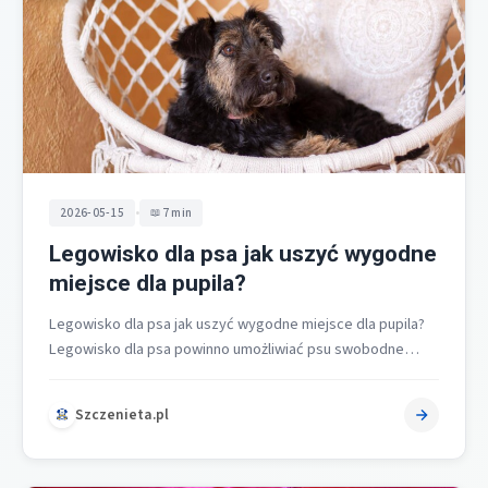
•
2026-05-15
7 min
Legowisko dla psa jak uszyć wygodne
miejsce dla pupila?
Legowisko dla psa jak uszyć wygodne miejsce dla pupila?
Legowisko dla psa powinno umożliwiać psu swobodne
wyciągnięcie ciała lub zwinięcie…
Szczenieta.pl