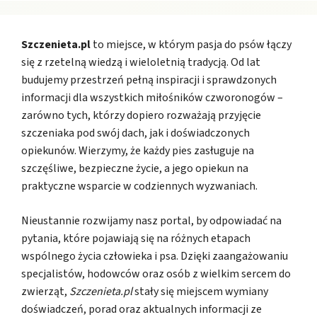
Szczenieta.pl
to miejsce, w którym pasja do psów łączy
się z rzetelną wiedzą i wieloletnią tradycją. Od lat
budujemy przestrzeń pełną inspiracji i sprawdzonych
informacji dla wszystkich miłośników czworonogów –
zarówno tych, którzy dopiero rozważają przyjęcie
szczeniaka pod swój dach, jak i doświadczonych
opiekunów. Wierzymy, że każdy pies zasługuje na
szczęśliwe, bezpieczne życie, a jego opiekun na
praktyczne wsparcie w codziennych wyzwaniach.
Nieustannie rozwijamy nasz portal, by odpowiadać na
pytania, które pojawiają się na różnych etapach
wspólnego życia człowieka i psa. Dzięki zaangażowaniu
specjalistów, hodowców oraz osób z wielkim sercem do
zwierząt,
Szczenieta.pl
stały się miejscem wymiany
doświadczeń, porad oraz aktualnych informacji ze