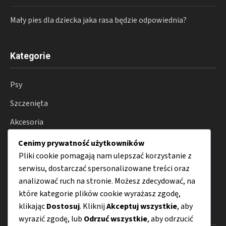
Mały pies dla dziecka jaka rasa będzie odpowiednia?
Kategorie
Psy
Szczenięta
Akcesoria
Zdrowie psów
Cenimy prywatność użytkowników
Pliki cookie pomagają nam ulepszać korzystanie z
Hodowla
serwisu, dostarczać spersonalizowane treści oraz
Porady
analizować ruch na stronie. Możesz zdecydować, na
które kategorie plików cookie wyrażasz zgodę,
klikając
Dostosuj
. Kliknij
Akceptuj wszystkie
, aby
Menu
wyrazić zgodę, lub
Odrzuć wszystkie
, aby odrzucić