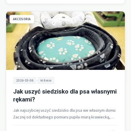
AKCESORIA
•
2026-03-06
6 min
Jak uszyć siedzisko dla psa własnymi
rękami?
Jak najszybciej uszyć siedzisko dla psa we własnym domu
Zacznij od dokładnego pomiaru pupila miarą krawiecką,
zaplanuj wymiary z zapasem…