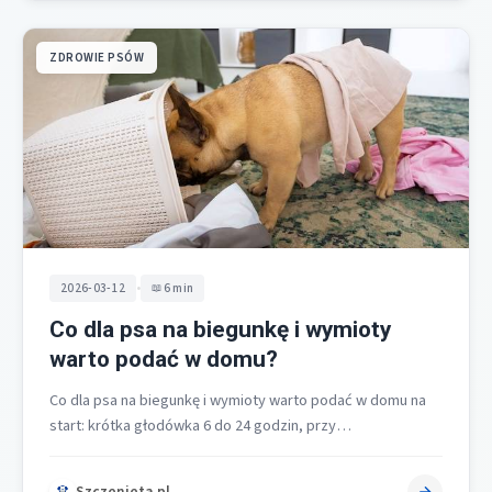
ZDROWIE PSÓW
•
2026-03-12
6 min
Co dla psa na biegunkę i wymioty
warto podać w domu?
Co dla psa na biegunkę i wymioty warto podać w domu na
start: krótka głodówka 6 do 24 godzin, przy…
Szczenieta.pl