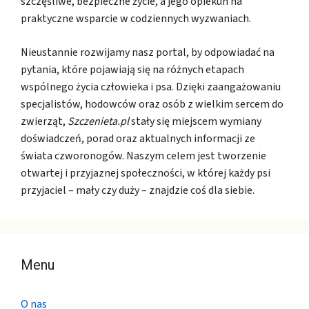
szczęśliwe, bezpieczne życie, a jego opiekun na
praktyczne wsparcie w codziennych wyzwaniach.
Nieustannie rozwijamy nasz portal, by odpowiadać na
pytania, które pojawiają się na różnych etapach
wspólnego życia człowieka i psa. Dzięki zaangażowaniu
specjalistów, hodowców oraz osób z wielkim sercem do
zwierząt,
Szczenieta.pl
stały się miejscem wymiany
doświadczeń, porad oraz aktualnych informacji ze
świata czworonogów. Naszym celem jest tworzenie
otwartej i przyjaznej społeczności, w której każdy psi
przyjaciel – mały czy duży – znajdzie coś dla siebie.
Menu
O nas