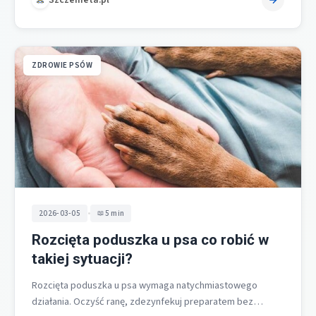
ZDROWIE PSÓW
•
2026-03-05
5 min
Rozcięta poduszka u psa co robić w
takiej sytuacji?
Rozcięta poduszka u psa wymaga natychmiastowego
działania. Oczyść ranę, zdezynfekuj preparatem bez