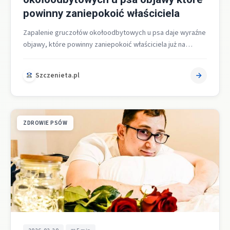
powinny zaniepokoić właściciela
Zapalenie gruczołów okołoodbytowych u psa daje wyraźne
objawy, które powinny zaniepokoić właściciela już na
początku. Najważniejsze sygnały alarmowe to
saneczkowanie,…
Szczenieta.pl
ZDROWIE PSÓW