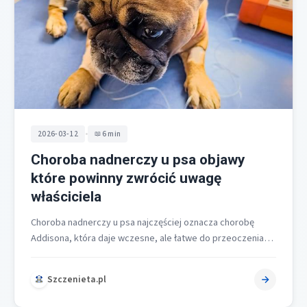
•
2026-03-12
6 min
Choroba nadnerczy u psa objawy
które powinny zwrócić uwagę
właściciela
Choroba nadnerczy u psa najczęściej oznacza chorobę
Addisona, która daje wczesne, ale łatwe do przeoczenia
sygnały. Do najczęstszych należą objawy…
Szczenieta.pl