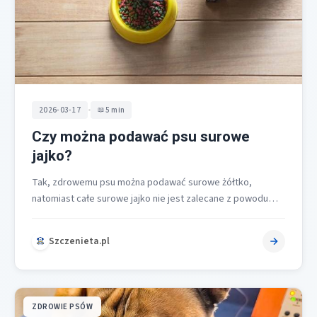
•
2026-03-17
5 min
Czy można podawać psu surowe
jajko?
Tak, zdrowemu psu można podawać surowe żółtko,
natomiast całe surowe jajko nie jest zalecane z powodu
ryzyka Salmonella oraz działania…
Szczenieta.pl
ZDROWIE PSÓW