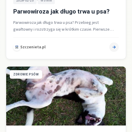
•
2026-02-20
5 min
Parwowiroza jak długo trwa u psa?
Parwowiroza jak długo trwa u psa? Przebieg jest
gwałtowny i rozstrzyga się w krótkim czasie. Pierwsze
oznaki pojawiają się po…
Szczenieta.pl
ZDROWIE PSÓW