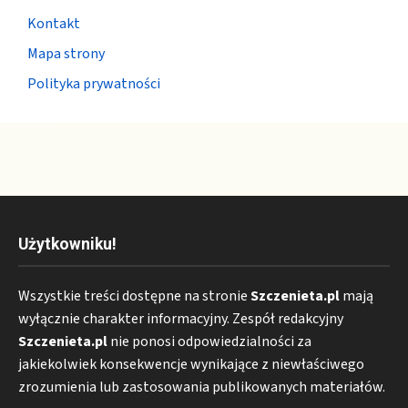
Kontakt
Mapa strony
Polityka prywatności
Użytkowniku!
Wszystkie treści dostępne na stronie
Szczenieta.pl
mają
wyłącznie charakter informacyjny. Zespół redakcyjny
Szczenieta.pl
nie ponosi odpowiedzialności za
jakiekolwiek konsekwencje wynikające z niewłaściwego
zrozumienia lub zastosowania publikowanych materiałów.