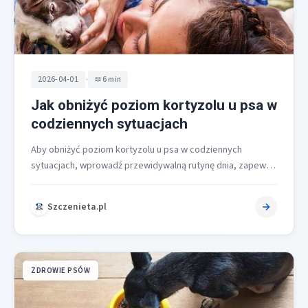
•
2026-04-01
6 min
Jak obniżyć poziom kortyzolu u psa w
codziennych sytuacjach
Aby obniżyć poziom kortyzolu u psa w codziennych
sytuacjach, wprowadź przewidywalną rutynę dnia, zapewnij
spokojne otoczenie, zaplanuj aktywność fizyczną i…
Szczenieta.pl
ZDROWIE PSÓW