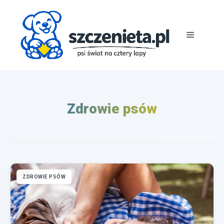
Przejdź
do
treści
Menu
Zdrowie psów
ZDROWIE PSÓW